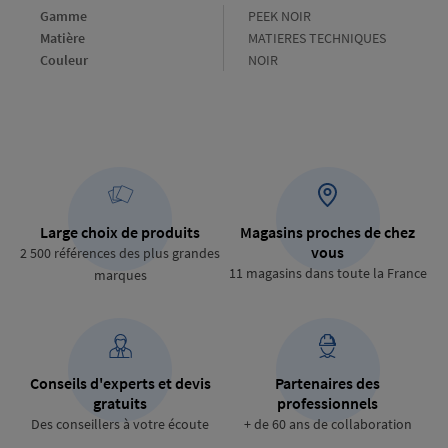
Gamme
Gamme
PEEK NOIR
Matière
Matière
MATIERES TECHNIQUES
Couleur
Couleur
NOIR
Large choix de produits
Magasins proches de chez
vous
2 500 références des plus grandes
11 magasins dans toute la France
marques
Conseils d'experts et devis
Partenaires des
gratuits
professionnels
Des conseillers à votre écoute
+ de 60 ans de collaboration