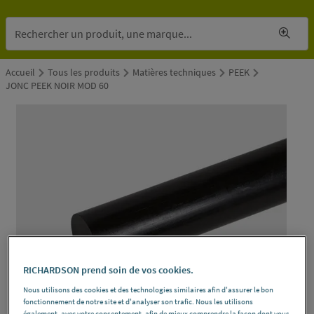
Accueil
Tous les produits
Matières techniques
PEEK
JONC PEEK NOIR MOD 60
RICHARDSON prend soin de vos cookies.
Nous utilisons des cookies et des technologies similaires afin d'assurer le bon
fonctionnement de notre site et d'analyser son trafic. Nous les utilisons
également, avec votre consentement, afin de mieux comprendre la façon dont vous