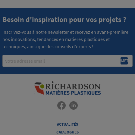
Besoin d'inspiration pour vos projets ?
Inscrivez-vous à notre newsletter et recevez en avant-première
nos innovations, tendances en matières plastiques et
techniques, ainsi que des conseils d'experts !
Email
ACTUALITÉS
CATALOGUES