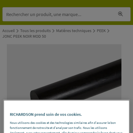
Accueil
Tous les produits
Matières techniques
PEEK
JONC PEEK NOIR MOD 50
RICHARDSON prend soin de vos cookies.
Nous utilisons des cookies et des technologies similaires afin d'assurer le bon
fonctionnement de notre site et d'analyser son trafic. Nous les utilisons
également, avec votre consentement, afin de mieux comprendre la façon dont vous