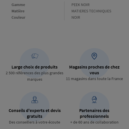
Gamme
Gamme
PEEK NOIR
Matière
Matière
MATIERES TECHNIQUES
Couleur
Couleur
NOIR
Large choix de produits
Magasins proches de chez
vous
2 500 références des plus grandes
11 magasins dans toute la France
marques
Conseils d'experts et devis
Partenaires des
gratuits
professionnels
Des conseillers à votre écoute
+ de 60 ans de collaboration