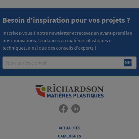
Besoin d'inspiration pour vos projets ?
Inscrivez-vous à notre newsletter et recevez en avant-première
nos innovations, tendances en matières plastiques et
techniques, ainsi que des conseils d'experts !
Email
ACTUALITÉS
CATALOGUES