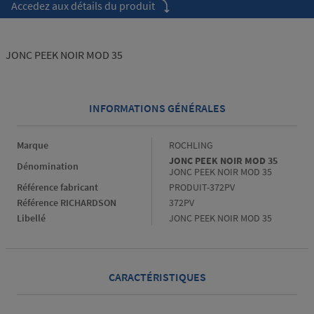
Accedez aux détails du produit
JONC PEEK NOIR MOD 35
INFORMATIONS GÉNÉRALES
Informations générales
Marque
ROCHLING
JONC PEEK NOIR MOD 35
Dénomination
JONC PEEK NOIR MOD 35
Référence fabricant
PRODUIT-372PV
Référence RICHARDSON
372PV
Libellé
JONC PEEK NOIR MOD 35
CARACTÉRISTIQUES