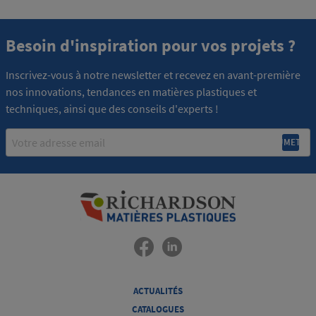
Besoin d'inspiration pour vos projets ?
Inscrivez-vous à notre newsletter et recevez en avant-première
nos innovations, tendances en matières plastiques et
techniques, ainsi que des conseils d'experts !
Email
ACTUALITÉS
CATALOGUES