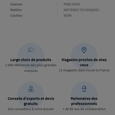
Gamme
Gamme
PEEK NOIR
Matière
Matière
MATIERES TECHNIQUES
Couleur
Couleur
NOIR
Large choix de produits
Magasins proches de chez
vous
2 500 références des plus grandes
11 magasins dans toute la France
marques
Conseils d'experts et devis
Partenaires des
gratuits
professionnels
Des conseillers à votre écoute
+ de 60 ans de collaboration