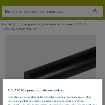
Accueil
Tous les produits
Matières techniques
PEEK
JONC PEEK NOIR MOD 35
RICHARDSON prend soin de vos cookies.
Nous utilisons des cookies et des technologies similaires afin d'assurer le bon
fonctionnement de notre site et d'analyser son trafic. Nous les utilisons
également, avec votre consentement, afin de mieux comprendre la façon dont vous