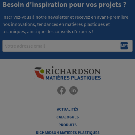
Besoin d'inspiration pour vos projets ?
Inscrivez-vous à notre newsletter et recevez en avant-première
nos innovations, tendances en matières plastiques et
techniques, ainsi que des conseils d'experts !
Email
ACTUALITÉS
CATALOGUES
PRODUITS
RICHARDSON MATIÈRES PLASTIQUES