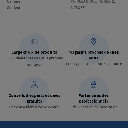
Gamme
Gamme
PC MÉCANIQUE INCOLORE
Couleur
Couleur
NATUREL
Large choix de produits
Magasins proches de chez
vous
2 500 références des plus grandes
11 magasins dans toute la France
marques
Conseils d'experts et devis
Partenaires des
gratuits
professionnels
Des conseillers à votre écoute
+ de 60 ans de collaboration