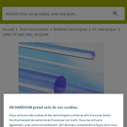
Accueil
Tous les produits
Matières techniques
PC mécanique
JONC PC NATUREL 50 GEHR
RICHARDSON prend soin de vos cookies.
Nous utilisons des cookies et des technologies similaires afin d'assurer le bon
fonctionnement de notre site et d'analyser son trafic. Nous les utilisons
également, avec votre consentement, afin de mieux comprendre la façon dont vous