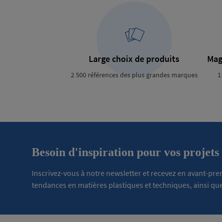
Large choix de produits
Mag
2 500 références des plus grandes marques
1
Besoin d'inspiration pour vos projets
Inscrivez-vous à notre newsletter et recevez en avant-pr
tendances en matières plastiques et techniques, ainsi que