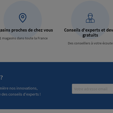
asins proches de chez vous
Conseils d'experts et dev
gratuits
1 magasins dans toute la France
Des conseillers à votre écoute
 ?
Email
emière nos innovations,
 des conseils d'experts !