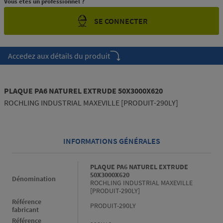
Vous êtes un professionnel ?
SE CONNECTER
Accedez aux détails du produit
PLAQUE PA6 NATUREL EXTRUDE 50X3000X620
ROCHLING INDUSTRIAL MAXEVILLE [PRODUIT-290LY]
INFORMATIONS GÉNÉRALES
Informations générales
PLAQUE PA6 NATUREL EXTRUDE
50X3000X620
Dénomination
ROCHLING INDUSTRIAL MAXEVILLE
[PRODUIT-290LY]
Référence
PRODUIT-290LY
fabricant
Référence