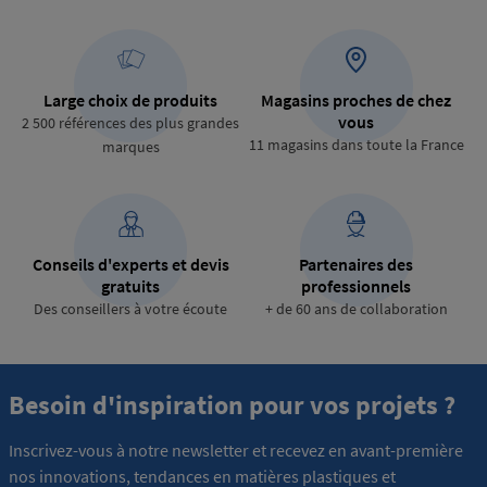
Large choix de produits
Magasins proches de chez
vous
2 500 références des plus grandes
11 magasins dans toute la France
marques
Conseils d'experts et devis
Partenaires des
gratuits
professionnels
Des conseillers à votre écoute
+ de 60 ans de collaboration
Besoin d'inspiration pour vos projets ?
Inscrivez-vous à notre newsletter et recevez en avant-première
nos innovations, tendances en matières plastiques et