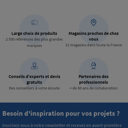
Large choix de produits
Magasins proches de chez
vous
2 500 références des plus grandes
11 magasins dans toute la France
marques
Conseils d'experts et devis
Partenaires des
gratuits
professionnels
Des conseillers à votre écoute
+ de 60 ans de collaboration
Besoin d'inspiration pour vos projets ?
Inscrivez-vous à notre newsletter et recevez en avant-première