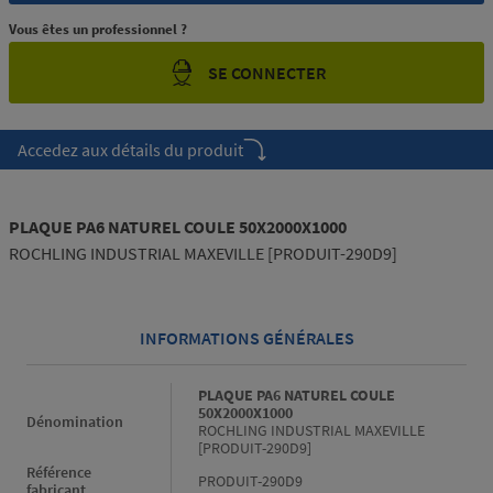
Vous êtes un professionnel ?
SE CONNECTER
Accedez aux détails du produit
PLAQUE PA6 NATUREL COULE 50X2000X1000
ROCHLING INDUSTRIAL MAXEVILLE [PRODUIT-290D9]
INFORMATIONS GÉNÉRALES
Informations générales
PLAQUE PA6 NATUREL COULE
50X2000X1000
Dénomination
ROCHLING INDUSTRIAL MAXEVILLE
[PRODUIT-290D9]
Référence
PRODUIT-290D9
fabricant