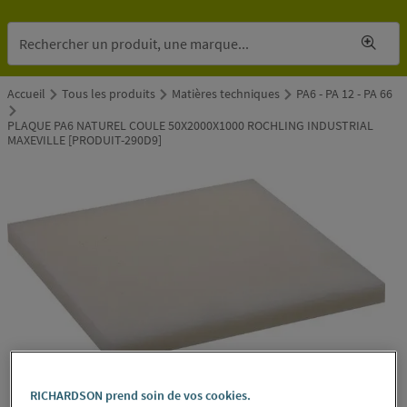
Accueil
Tous les produits
Matières techniques
PA6 - PA 12 - PA 66
PLAQUE PA6 NATUREL COULE 50X2000X1000 ROCHLING INDUSTRIAL
MAXEVILLE [PRODUIT-290D9]
RICHARDSON prend soin de vos cookies.