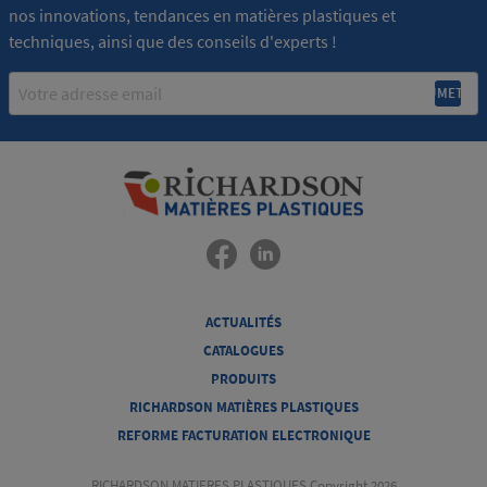
nos innovations, tendances en matières plastiques et
techniques, ainsi que des conseils d'experts !
Email
ACTUALITÉS
CATALOGUES
PRODUITS
RICHARDSON MATIÈRES PLASTIQUES
REFORME FACTURATION ELECTRONIQUE
RICHARDSON MATIERES PLASTIQUES Copyright 2026