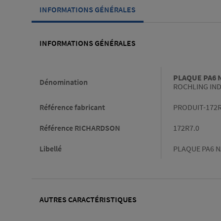
INFORMATIONS GÉNÉRALES
INFORMATIONS GÉNÉRALES
Informations générales
PLAQUE PA6 
Dénomination
ROCHLING IND
Référence fabricant
PRODUIT-172
Référence RICHARDSON
172R7.0
Libellé
PLAQUE PA6 N
AUTRES CARACTÉRISTIQUES