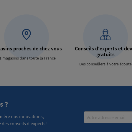
asins proches de chez vous
Conseils d'experts et dev
gratuits
1 magasins dans toute la France
Des conseillers à votre écoute
s ?
Email
emière nos innovations,
 des conseils d'experts !