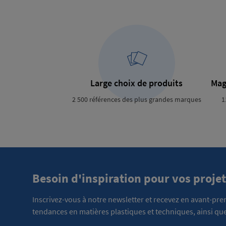
Large choix de produits
Mag
2 500 références des plus grandes marques
1
Besoin d'inspiration pour vos projet
Inscrivez-vous à notre newsletter et recevez en avant-pr
tendances en matières plastiques et techniques, ainsi que