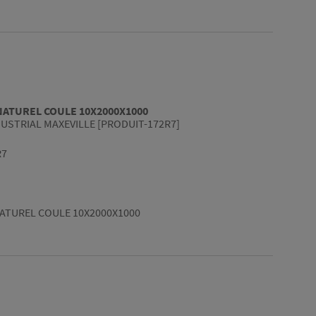
NATUREL COULE 10X2000X1000
USTRIAL MAXEVILLE [PRODUIT-172R7]
R7
ATUREL COULE 10X2000X1000