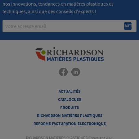
nos innovations, tendances en matières plastiques et
techniques, ainsi que des conseils d'experts !
Email
ACTUALITÉS
CATALOGUES
PRODUITS
RICHARDSON MATIÈRES PLASTIQUES
REFORME FACTURATION ELECTRONIQUE
RICHARDSON MATIERES PLASTIQUES Copyright 2026