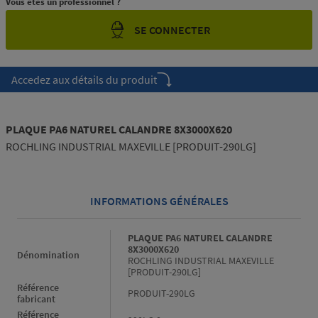
Vous êtes un professionnel ?
SE CONNECTER
Accedez aux détails du produit
PLAQUE PA6 NATUREL CALANDRE 8X3000X620
ROCHLING INDUSTRIAL MAXEVILLE [PRODUIT-290LG]
INFORMATIONS GÉNÉRALES
Informations générales
PLAQUE PA6 NATUREL CALANDRE
8X3000X620
Dénomination
ROCHLING INDUSTRIAL MAXEVILLE
[PRODUIT-290LG]
Référence
PRODUIT-290LG
fabricant
Référence