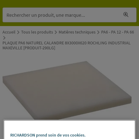
Accueil
Tous les produits
Matières techniques
PA6 - PA 12 - PA 66
PLAQUE PA6 NATUREL CALANDRE 8X3000X620 ROCHLING INDUSTRIAL
MAXEVILLE [PRODUIT-290LG]
RICHARDSON prend soin de vos cookies.