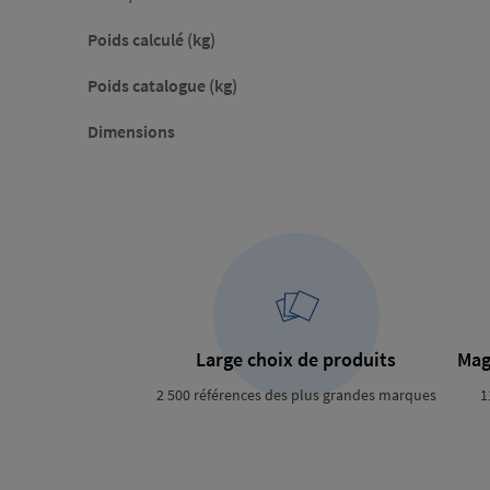
Poids calculé (kg)
Poids catalogue (kg)
Dimensions
Large choix de produits
Mag
2 500 références des plus grandes marques
1