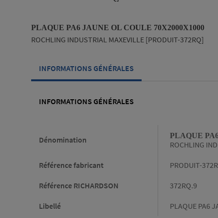
PLAQUE PA6 JAUNE OL COULE 70X2000X1000
ROCHLING INDUSTRIAL MAXEVILLE [PRODUIT-372RQ]
INFORMATIONS GÉNÉRALES
INFORMATIONS GÉNÉRALES
Informations générales
PLAQUE PA6
Dénomination
ROCHLING IND
Référence fabricant
PRODUIT-372
Référence RICHARDSON
372RQ.9
Libellé
PLAQUE PA6 J