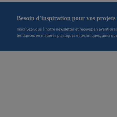
Besoin d'inspiration pour vos projets
Inscrivez-vous à notre newsletter et recevez en avant-pr
tendances en matières plastiques et techniques, ainsi que