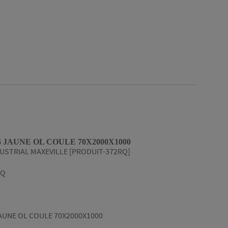
 JAUNE OL COULE 70X2000X1000
USTRIAL MAXEVILLE [PRODUIT-372RQ]
RQ
AUNE OL COULE 70X2000X1000