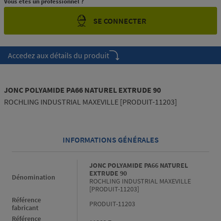
Vous êtes un professionnel ?
SE CONNECTER
Accedez aux détails du produit
JONC POLYAMIDE PA66 NATUREL EXTRUDE 90
ROCHLING INDUSTRIAL MAXEVILLE [PRODUIT-11203]
INFORMATIONS GÉNÉRALES
Informations générales
JONC POLYAMIDE PA66 NATUREL
EXTRUDE 90
Dénomination
ROCHLING INDUSTRIAL MAXEVILLE
[PRODUIT-11203]
Référence
PRODUIT-11203
fabricant
Référence