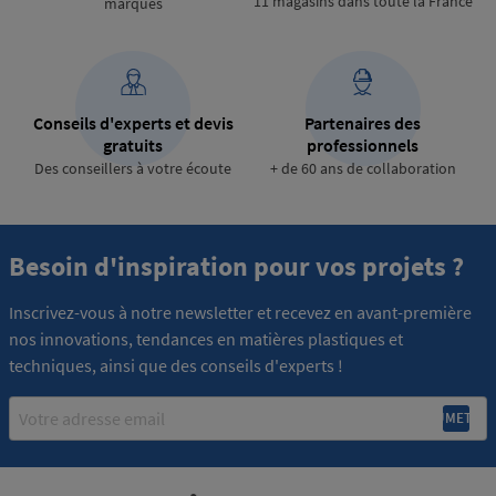
11 magasins dans toute la France
marques
Conseils d'experts et devis
Partenaires des
gratuits
professionnels
Des conseillers à votre écoute
+ de 60 ans de collaboration
Besoin d'inspiration pour vos projets ?
Inscrivez-vous à notre newsletter et recevez en avant-première
nos innovations, tendances en matières plastiques et
techniques, ainsi que des conseils d'experts !
Email