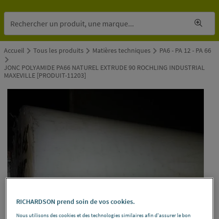
Accueil
Tous les produits
Matières techniques
PA6 - PA 12 - PA 66
JONC POLYAMIDE PA66 NATUREL EXTRUDE 90 ROCHLING INDUSTRIAL
MAXEVILLE [PRODUIT-11203]
RICHARDSON prend soin de vos cookies.
Nous utilisons des cookies et des technologies similaires afin d'assurer le bon