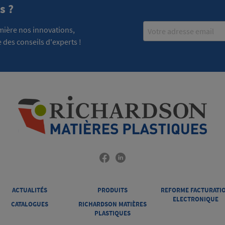
s ?
Email
emière nos innovations,
 des conseils d'experts !
ACTUALITÉS
PRODUITS
REFORME FACTURATI
ELECTRONIQUE
CATALOGUES
RICHARDSON MATIÈRES
PLASTIQUES