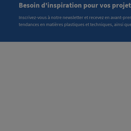
Besoin d'inspiration pour vos projet
Inscrivez-vous à notre newsletter et recevez en avant-pr
tendances en matières plastiques et techniques, ainsi que