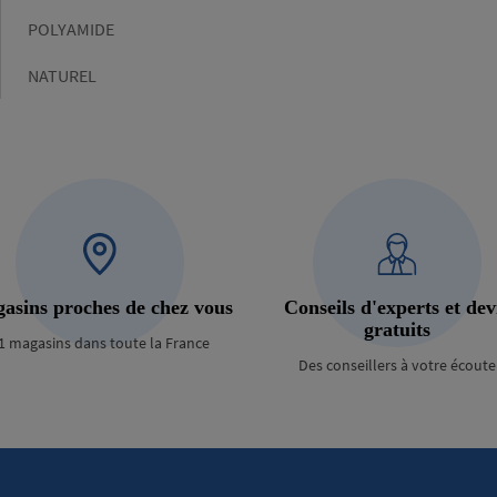
Matière
POLYAMIDE
Couleur
NATUREL
asins proches de chez vous
Conseils d'experts et dev
gratuits
1 magasins dans toute la France
Des conseillers à votre écoute