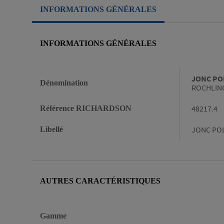
INFORMATIONS GÉNÉRALES
INFORMATIONS GÉNÉRALES
Informations générales
JONC PO
Dénomination
ROCHLING
48217.4
Référence RICHARDSON
JONC POL
Libellé
AUTRES CARACTÉRISTIQUES
Gamme