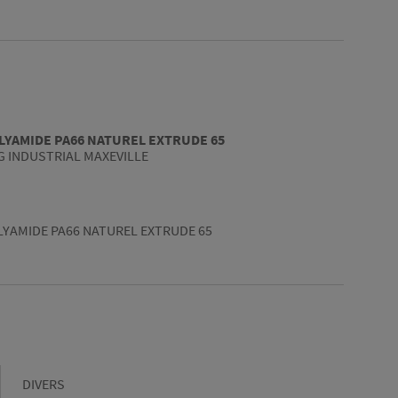
LYAMIDE PA66 NATUREL EXTRUDE 65
 INDUSTRIAL MAXEVILLE
YAMIDE PA66 NATUREL EXTRUDE 65
Gamme
DIVERS