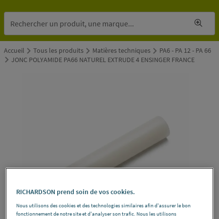
Accueil
Tous les produits
Matières techniques
PA6 - PA 12 - PA 66
JONC POLYAMIDE PA66 NATUREL EXTRUDE 4 ENSINGER FRANCE
RICHARDSON prend soin de vos cookies.
Nous utilisons des cookies et des technologies similaires afin d'assurer le bon
fonctionnement de notre site et d'analyser son trafic. Nous les utilisons