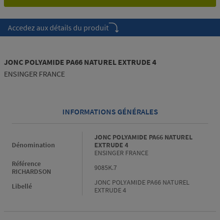
Accedez aux détails du produit
JONC POLYAMIDE PA66 NATUREL EXTRUDE 4
ENSINGER FRANCE
INFORMATIONS GÉNÉRALES
Informations générales
JONC POLYAMIDE PA66 NATUREL
Dénomination
EXTRUDE 4
ENSINGER FRANCE
Référence
9085K.7
RICHARDSON
JONC POLYAMIDE PA66 NATUREL
Libellé
EXTRUDE 4