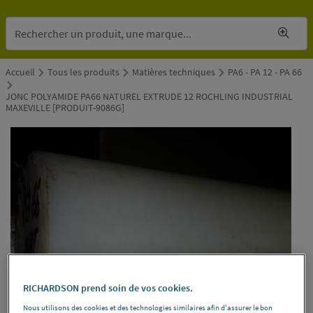
Accueil
Tous les produits
Matières techniques
PA6 - PA 12 - PA 66
JONC POLYAMIDE PA66 NATUREL EXTRUDE 12 ROCHLING INDUSTRIAL
MAXEVILLE [PRODUIT-9086G]
RICHARDSON prend soin de vos cookies.
Nous utilisons des cookies et des technologies similaires afin d'assurer le bon