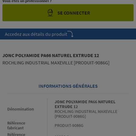
Vous êtes un professionnel ?
SE CONNECTER
Accedez aux détails du produit
JONC POLYAMIDE PA66 NATUREL EXTRUDE 12
ROCHLING INDUSTRIAL MAXEVILLE [PRODUIT-9086G]
INFORMATIONS GÉNÉRALES
Informations générales
JONC POLYAMIDE PA66 NATUREL
EXTRUDE 12
Dénomination
ROCHLING INDUSTRIAL MAXEVILLE
[PRODUIT-9086G]
Référence
PRODUIT-9086G
fabricant
Référence