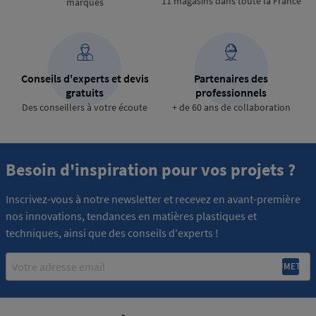
11 magasins dans toute la France
marques
Conseils d'experts et devis
Partenaires des
gratuits
professionnels
Des conseillers à votre écoute
+ de 60 ans de collaboration
Besoin d'inspiration pour vos projets ?
Inscrivez-vous à notre newsletter et recevez en avant-première
nos innovations, tendances en matières plastiques et
techniques, ainsi que des conseils d'experts !
Email