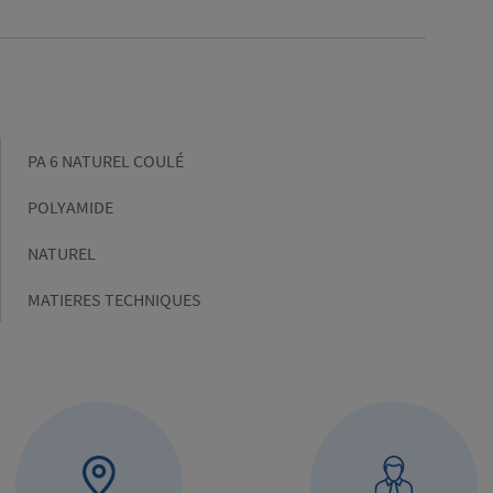
Gamme
PA 6 NATUREL COULÉ
Matière
POLYAMIDE
Couleur
NATUREL
Marché
MATIERES TECHNIQUES