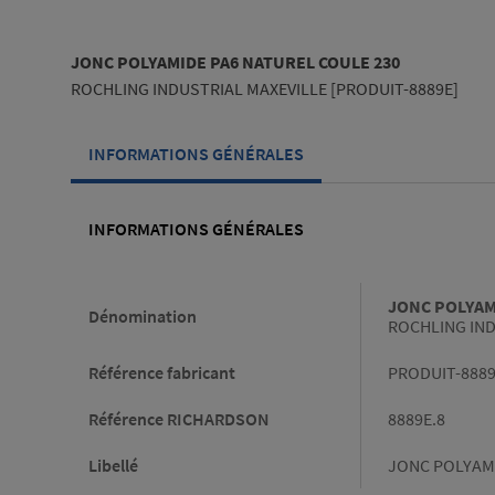
JONC POLYAMIDE PA6 NATUREL COULE 230
ROCHLING INDUSTRIAL MAXEVILLE [PRODUIT-8889E]
INFORMATIONS GÉNÉRALES
INFORMATIONS GÉNÉRALES
Informations générales
JONC POLYAM
Dénomination
ROCHLING IND
Référence fabricant
PRODUIT-888
Référence RICHARDSON
8889E.8
Libellé
JONC POLYAMI