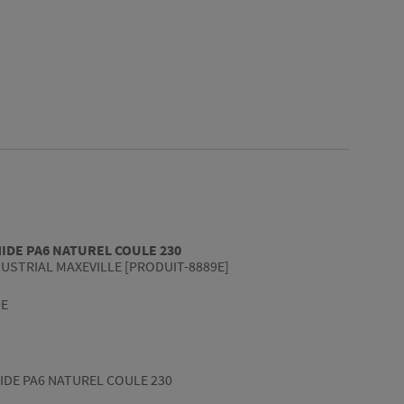
IDE PA6 NATUREL COULE 230
USTRIAL MAXEVILLE [PRODUIT-8889E]
9E
DE PA6 NATUREL COULE 230