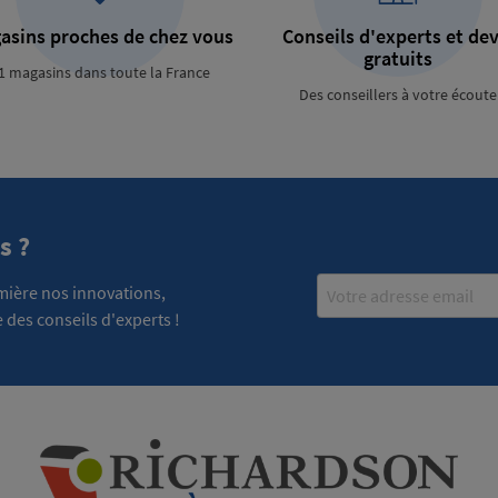
asins proches de chez vous
Conseils d'experts et dev
gratuits
1 magasins dans toute la France
Des conseillers à votre écoute
s ?
Email
emière nos innovations,
 des conseils d'experts !