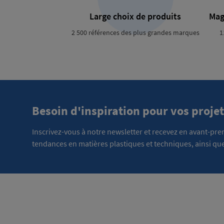
Large choix de produits
Mag
2 500 références des plus grandes marques
1
Besoin d'inspiration pour vos projet
Inscrivez-vous à notre newsletter et recevez en avant-pr
tendances en matières plastiques et techniques, ainsi que