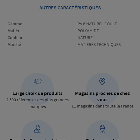
AUTRES CARACTÉRISTIQUES
Gamme
Gamme
PA 6 NATUREL COULÉ
Matière
Matière
POLYAMIDE
Couleur
Couleur
NATUREL
Marché
Marché
MATIERES TECHNIQUES
Large choix de produits
Magasins proches de chez
vous
2 500 références des plus grandes
11 magasins dans toute la France
marques