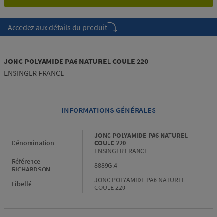
Accedez aux détails du produit
JONC POLYAMIDE PA6 NATUREL COULE 220
ENSINGER FRANCE
INFORMATIONS GÉNÉRALES
Informations générales
JONC POLYAMIDE PA6 NATUREL
Dénomination
COULE 220
ENSINGER FRANCE
Référence
8889G.4
RICHARDSON
JONC POLYAMIDE PA6 NATUREL
Libellé
COULE 220