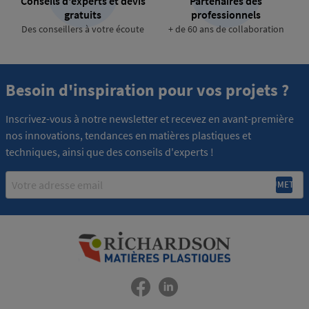
Conseils d'experts et devis
Partenaires des
gratuits
professionnels
Des conseillers à votre écoute
+ de 60 ans de collaboration
Besoin d'inspiration pour vos projets ?
Inscrivez-vous à notre newsletter et recevez en avant-première
nos innovations, tendances en matières plastiques et
techniques, ainsi que des conseils d'experts !
Email