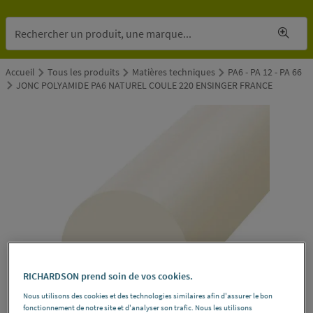
Accueil
Tous les produits
Matières techniques
PA6 - PA 12 - PA 66
JONC POLYAMIDE PA6 NATUREL COULE 220 ENSINGER FRANCE
RICHARDSON prend soin de vos cookies.
Nous utilisons des cookies et des technologies similaires afin d'assurer le bon
fonctionnement de notre site et d'analyser son trafic. Nous les utilisons