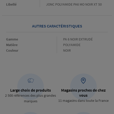
Libellé
JONC POLYAMIDE PA6 MO NOIR XT 50
AUTRES CARACTÉRISTIQUES
Gamme
Gamme
PA 6 NOIR EXTRUDÉ
Matière
Matière
POLYAMIDE
Couleur
Couleur
NOIR
Large choix de produits
Magasins proches de chez
vous
2 500 références des plus grandes
11 magasins dans toute la France
marques