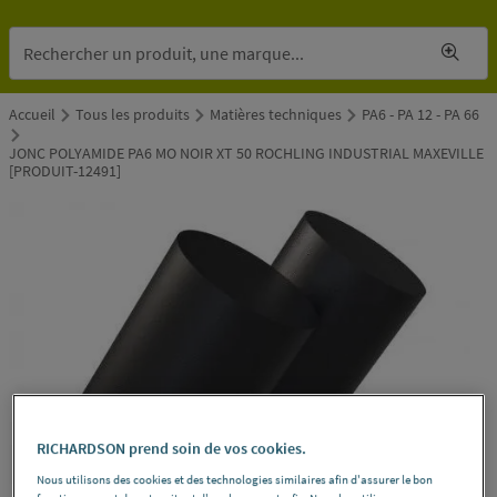
Accueil
Tous les produits
Matières techniques
PA6 - PA 12 - PA 66
JONC POLYAMIDE PA6 MO NOIR XT 50 ROCHLING INDUSTRIAL MAXEVILLE
[PRODUIT-12491]
RICHARDSON prend soin de vos cookies.
Nous utilisons des cookies et des technologies similaires afin d'assurer le bon