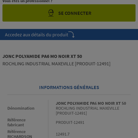
Vous êtes un professionnel ?
SE CONNECTER
Accedez aux détails du produit
JONC POLYAMIDE PA6 MO NOIR XT 50
ROCHLING INDUSTRIAL MAXEVILLE [PRODUIT-12491]
INFORMATIONS GÉNÉRALES
Informations générales
JONC POLYAMIDE PA6 MO NOIR XT 50
Dénomination
ROCHLING INDUSTRIAL MAXEVILLE
[PRODUIT-12491]
Référence
PRODUIT-12491
fabricant
Référence
12491.7
RICHARDSON