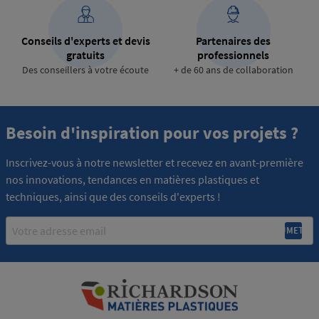
Conseils d'experts et devis
Partenaires des
gratuits
professionnels
Des conseillers à votre écoute
+ de 60 ans de collaboration
Besoin d'inspiration pour vos projets ?
Inscrivez-vous à notre newsletter et recevez en avant-première
nos innovations, tendances en matières plastiques et
techniques, ainsi que des conseils d'experts !
Email