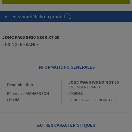
Accedez aux détails du produit
JONC PA66 GF30 NOIR XT 50
ENSINGER FRANCE
INFORMATIONS GÉNÉRALES
Informations générales
JONC PA66 GF30 NOIR XT 50
Dénomination
ENSINGER FRANCE
Référence RICHARDSON
290BH.8
Libellé
JONC PA66 GF30 NOIR XT 50
AUTRES CARACTÉRISTIQUES