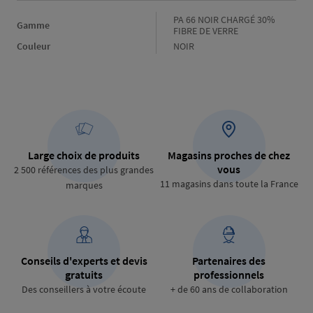
Gamme
PA 66 NOIR CHARGÉ 30%
Gamme
FIBRE DE VERRE
Couleur
Couleur
NOIR
Large choix de produits
Magasins proches de chez
vous
2 500 références des plus grandes
11 magasins dans toute la France
marques
Conseils d'experts et devis
Partenaires des
gratuits
professionnels
Des conseillers à votre écoute
+ de 60 ans de collaboration