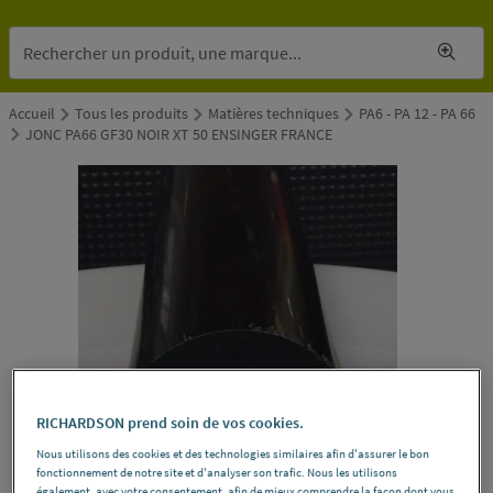
Accueil
Tous les produits
Matières techniques
PA6 - PA 12 - PA 66
JONC PA66 GF30 NOIR XT 50 ENSINGER FRANCE
RICHARDSON prend soin de vos cookies.
Nous utilisons des cookies et des technologies similaires afin d'assurer le bon
fonctionnement de notre site et d'analyser son trafic. Nous les utilisons
également, avec votre consentement, afin de mieux comprendre la façon dont vous