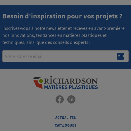
Besoin d'inspiration pour vos projets ?
Inscrivez-vous à notre newsletter et recevez en avant-première
nos innovations, tendances en matières plastiques et
techniques, ainsi que des conseils d'experts !
Email
ACTUALITÉS
CATALOGUES