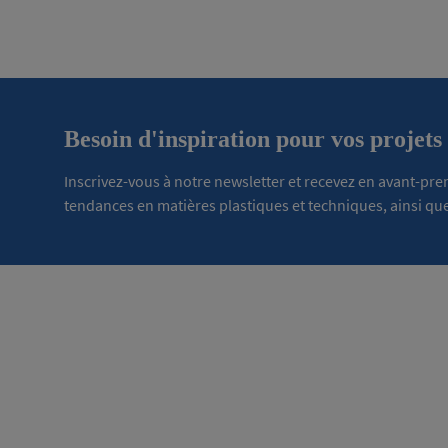
Besoin d'inspiration pour vos projets
Inscrivez-vous à notre newsletter et recevez en avant-pr
tendances en matières plastiques et techniques, ainsi que