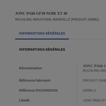
JONC PA66 GF30 NOIR XT 40
ROCHLING INDUSTRIAL MAXEVILLE [PRODUIT-290BG]
INFORMATIONS GÉNÉRALES
INFORMATIONS GÉNÉRALES
Informations générales
JONC PA66 G
Dénomination
ROCHLING IND
Référence fabricant
PRODUIT-290
Référence RICHARDSON
290BG.0
Libellé
JONC PA66 GF3