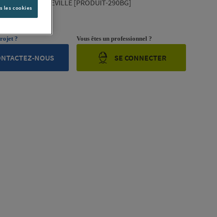
NDUSTRIAL MAXEVILLE [PRODUIT-290BG]
s les cookies
ription complète
rojet ?
Vous êtes un professionnel ?
ONTACTEZ-NOUS
SE CONNECTER