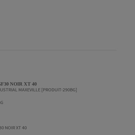
F30 NOIR XT 40
USTRIAL MAXEVILLE [PRODUIT-290BG]
BG
0 NOIR XT 40