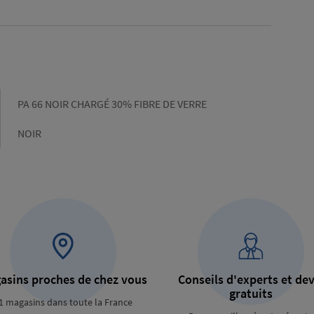
Gamme
PA 66 NOIR CHARGÉ 30% FIBRE DE VERRE
Couleur
NOIR
asins proches de chez vous
Conseils d'experts et dev
gratuits
1 magasins dans toute la France