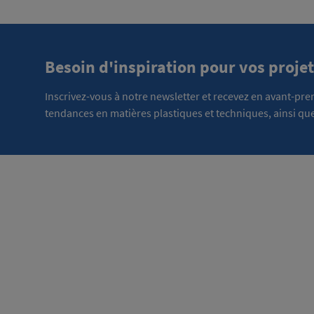
Besoin d'inspiration pour vos projet
Inscrivez-vous à notre newsletter et recevez en avant-pr
tendances en matières plastiques et techniques, ainsi que