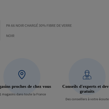
Gamme
PA 66 NOIR CHARGÉ 30% FIBRE DE VERRE
Couleur
NOIR
asins proches de chez vous
Conseils d'experts et dev
gratuits
1 magasins dans toute la France
Des conseillers à votre écoute