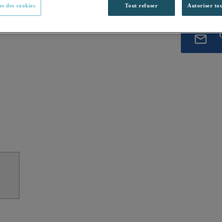
s des cookies
Tout refuser
Autoriser tou
Vous avez un p