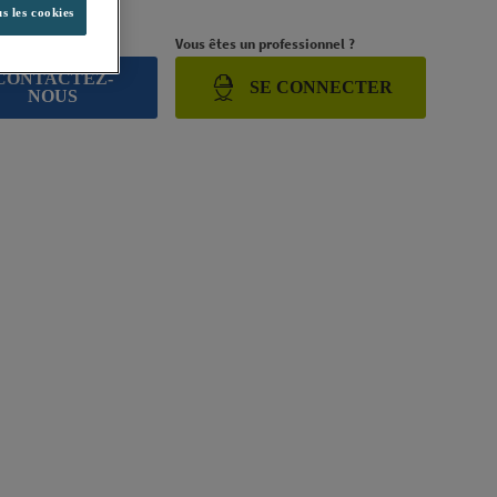
s les cookies
rojet ?
Vous êtes un professionnel ?
CONTACTEZ-
SE CONNECTER
NOUS