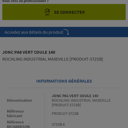
Vous êtes un professionnel ?
SE CONNECTER
Accedez aux détails du produit
JONC PA6 VERT COULE 140
ROCHLING INDUSTRIAL MAXEVILLE [PRODUIT-372SB]
INFORMATIONS GÉNÉRALES
Informations générales
JONC PA6 VERT COULE 140
Dénomination
ROCHLING INDUSTRIAL MAXEVILLE
[PRODUIT-372SB]
Référence
PRODUIT-372SB
fabricant
Référence
372SB.6
RICHARDSON