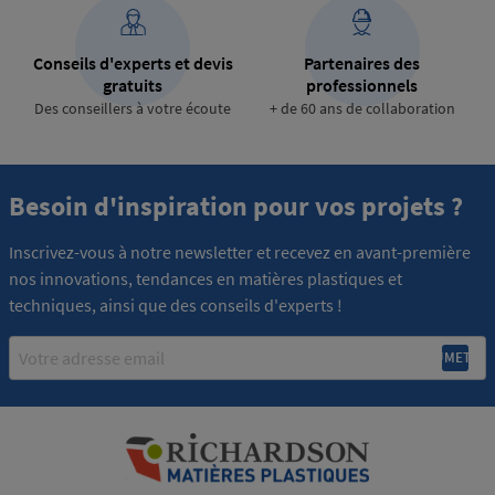
Conseils d'experts et devis
Partenaires des
gratuits
professionnels
Des conseillers à votre écoute
+ de 60 ans de collaboration
Besoin d'inspiration pour vos projets ?
Inscrivez-vous à notre newsletter et recevez en avant-première
nos innovations, tendances en matières plastiques et
techniques, ainsi que des conseils d'experts !
Email