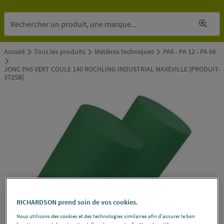
Accueil
Tous les produits
Matières techniques
PA6 - PA 12 - PA 66
JONC PA6 VERT COULE 140 ROCHLING INDUSTRIAL MAXEVILLE [PRODUIT-
372SB]
RICHARDSON prend soin de vos cookies.
Nous utilisons des cookies et des technologies similaires afin d'assurer le bon