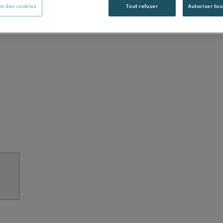
s des cookies
Tout refuser
Autoriser tou
C