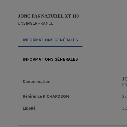
JONC PA6 NATUREL XT 110
ENSINGER FRANCE
INFORMATIONS GÉNÉRALES
INFORMATIONS GÉNÉRALES
Informations générales
J
Dénomination
EN
Référence RICHARDSON
28
Libellé
JO