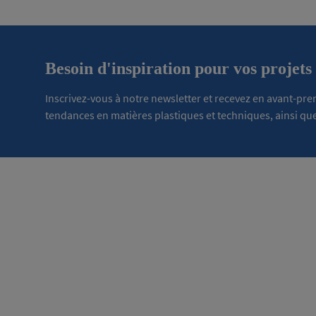
Besoin d'inspiration pour vos projets
Inscrivez-vous à notre newsletter et recevez en avant-pr
tendances en matières plastiques et techniques, ainsi que