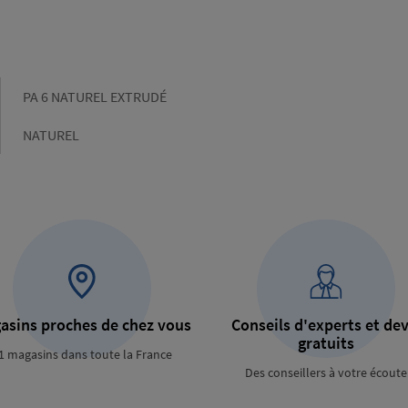
Gamme
PA 6 NATUREL EXTRUDÉ
Couleur
NATUREL
asins proches de chez vous
Conseils d'experts et dev
gratuits
1 magasins dans toute la France
Des conseillers à votre écoute