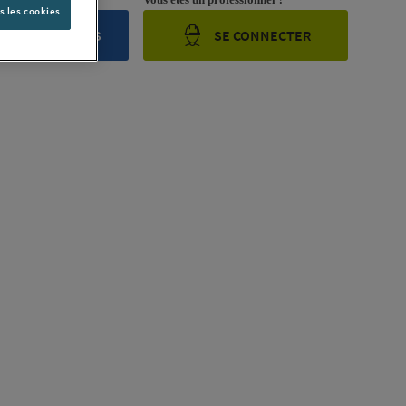
s les cookies
ONTACTEZ-NOUS
SE CONNECTER