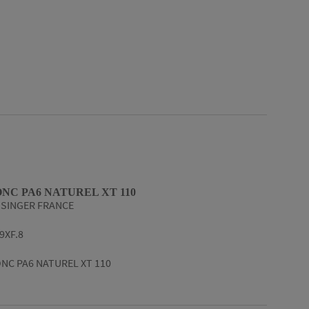
ONC PA6 NATUREL XT 110
SINGER FRANCE
9XF.8
NC PA6 NATUREL XT 110