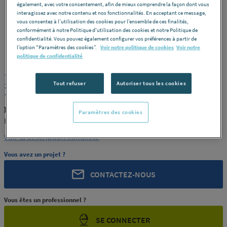
également, avec votre consentement, afin de mieux comprendre la façon dont vous
interagissez avec notre contenu et nos fonctionnalités. En acceptant ce message,
vous consentez à l’utilisation des cookies pour l’ensemble de ces finalités,
conformément à notre Politique d'utilisation des cookies et notre Politique de
confidentialité. Vous pouvez également configurer vos préférences à partir de
ROCHLING
REF : 372TC
l’option "Paramètres des cookies”.
Voir notre politique de cookies
Voir notre
politique de confidentialité
JONC PA6 NATUREL COULE CONTINU
Tout refuser
Autoriser tous les cookies
25 ENSINGER FRANCE
ROCHLING PRODUIT-372TC
Paramètres des cookies
ENSINGER FRANCE
Voir la description complète
Vous avez un projet ?
CONTACTEZ-NOUS
Vous êtes un professionnel ?
SE CONNECTER