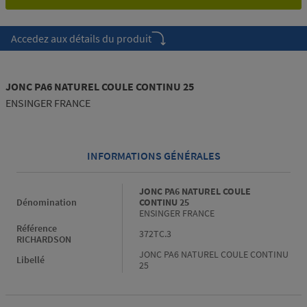
Accedez aux détails du produit
JONC PA6 NATUREL COULE CONTINU 25
ENSINGER FRANCE
INFORMATIONS GÉNÉRALES
Informations générales
JONC PA6 NATUREL COULE
Dénomination
CONTINU 25
ENSINGER FRANCE
Référence
372TC.3
RICHARDSON
JONC PA6 NATUREL COULE CONTINU
Libellé
25