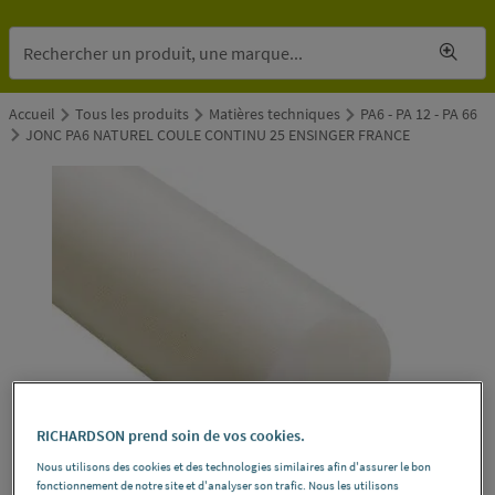
Accueil
Tous les produits
Matières techniques
PA6 - PA 12 - PA 66
JONC PA6 NATUREL COULE CONTINU 25 ENSINGER FRANCE
RICHARDSON prend soin de vos cookies.
Nous utilisons des cookies et des technologies similaires afin d'assurer le bon
fonctionnement de notre site et d'analyser son trafic. Nous les utilisons