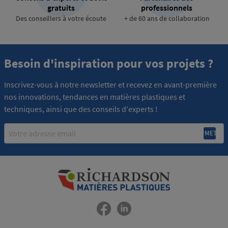
gratuits
professionnels
Des conseillers à votre écoute
+ de 60 ans de collaboration
Besoin d'inspiration pour vos projets ?
Inscrivez-vous à notre newsletter et recevez en avant-première
nos innovations, tendances en matières plastiques et
techniques, ainsi que des conseils d'experts !
Email