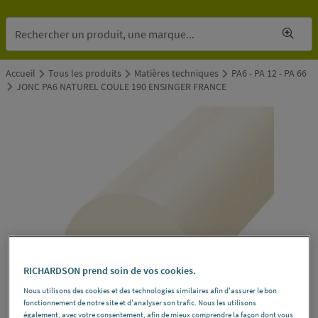
Accueil
Tous les produits
Matières techniques
PA6 - PA 12 - PA 66
JONC PA6 NATUREL COULE 190 ENSINGER FRANCE
RICHARDSON prend soin de vos cookies.
Nous utilisons des cookies et des technologies similaires afin d'assurer le bon
fonctionnement de notre site et d'analyser son trafic. Nous les utilisons
également, avec votre consentement, afin de mieux comprendre la façon dont vous