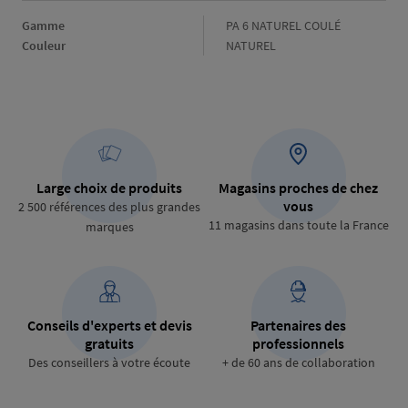
Gamme
Gamme
PA 6 NATUREL COULÉ
Couleur
Couleur
NATUREL
Large choix de produits
Magasins proches de chez
vous
2 500 références des plus grandes
11 magasins dans toute la France
marques
Conseils d'experts et devis
Partenaires des
gratuits
professionnels
Des conseillers à votre écoute
+ de 60 ans de collaboration