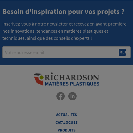
Besoin d'inspiration pour vos projets ?
Inscrivez-vous à notre newsletter et recevez en avant-première
nos innovations, tendances en matières plastiques et
techniques, ainsi que des conseils d'experts !
Email
ACTUALITÉS
CATALOGUES
PRODUITS