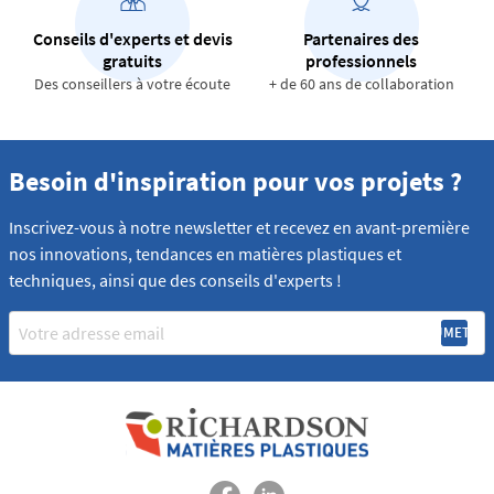
Conseils d'experts et devis
Partenaires des
gratuits
professionnels
Des conseillers à votre écoute
+ de 60 ans de collaboration
Besoin d'inspiration pour vos projets ?
Inscrivez-vous à notre newsletter et recevez en avant-première
nos innovations, tendances en matières plastiques et
techniques, ainsi que des conseils d'experts !
Email