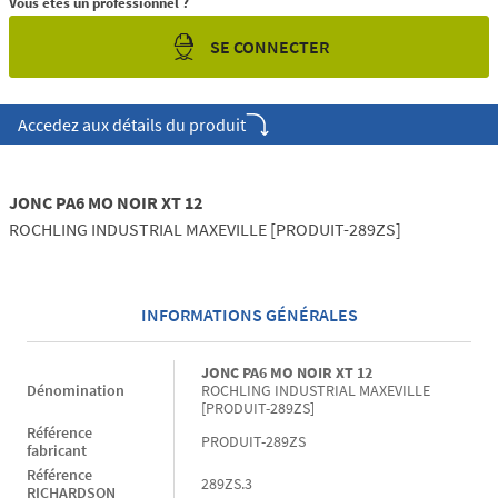
Vous êtes un professionnel ?
SE CONNECTER
Accedez aux détails du produit
JONC PA6 MO NOIR XT 12
ROCHLING INDUSTRIAL MAXEVILLE [PRODUIT-289ZS]
INFORMATIONS GÉNÉRALES
Informations générales
JONC PA6 MO NOIR XT 12
Dénomination
ROCHLING INDUSTRIAL MAXEVILLE
[PRODUIT-289ZS]
Référence
PRODUIT-289ZS
fabricant
Référence
289ZS.3
RICHARDSON