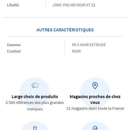
Libellé
JONC PA6 MO NOIR XT 12
AUTRES CARACTÉRISTIQUES
Gamme
Gamme
PA 6 NOIR EXTRUDÉ
Couleur
Couleur
NOIR
Large choix de produits
Magasins proches de chez
vous
2 500 références des plus grandes
11 magasins dans toute la France
marques