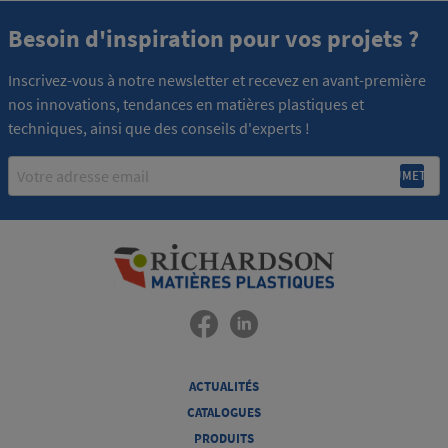
Besoin d'inspiration pour vos projets ?
Inscrivez-vous à notre newsletter et recevez en avant-première
nos innovations, tendances en matières plastiques et
techniques, ainsi que des conseils d'experts !
Email
ACTUALITÉS
CATALOGUES
PRODUITS