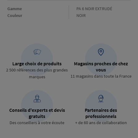
Gamme
Gamme
PA 6 NOIR EXTRUDÉ
Couleur
Couleur
NOIR
Large choix de produits
Magasins proches de chez
vous
2 500 références des plus grandes
11 magasins dans toute la France
marques
Conseils d'experts et devis
Partenaires des
gratuits
professionnels
Des conseillers à votre écoute
+ de 60 ans de collaboration