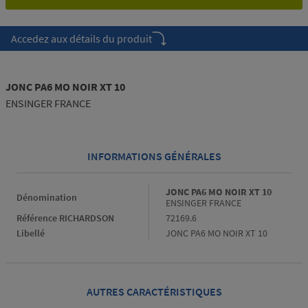
Accedez aux détails du produit
JONC PA6 MO NOIR XT 10
ENSINGER FRANCE
INFORMATIONS GÉNÉRALES
Informations générales
JONC PA6 MO NOIR XT 10
Dénomination
ENSINGER FRANCE
Référence RICHARDSON
72169.6
Libellé
JONC PA6 MO NOIR XT 10
AUTRES CARACTÉRISTIQUES