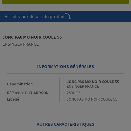
Accedez aux détails du produit
JONC PA6 MO NOIR COULE 55
ENSINGER FRANCE
INFORMATIONS GÉNÉRALES
Informations générales
JONC PA6 MO NOIR COULE 55
Dénomination
ENSINGER FRANCE
Référence RICHARDSON
289UE.3
Libellé
JONC PA6 MO NOIR COULE 55
AUTRES CARACTÉRISTIQUES