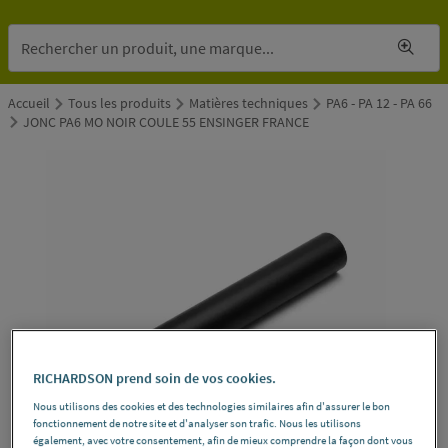
Accueil
Tous les produits
Matières techniques
PA6 - PA 12 - PA 66
JONC PA6 MO NOIR COULE 55 ENSINGER FRANCE
RICHARDSON prend soin de vos cookies.
Nous utilisons des cookies et des technologies similaires afin d'assurer le bon
fonctionnement de notre site et d'analyser son trafic. Nous les utilisons
également, avec votre consentement, afin de mieux comprendre la façon dont vous