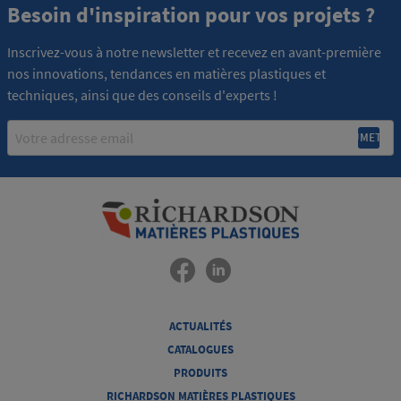
Besoin d'inspiration pour vos projets ?
Inscrivez-vous à notre newsletter et recevez en avant-première
nos innovations, tendances en matières plastiques et
techniques, ainsi que des conseils d'experts !
Email
ACTUALITÉS
CATALOGUES
PRODUITS
RICHARDSON MATIÈRES PLASTIQUES