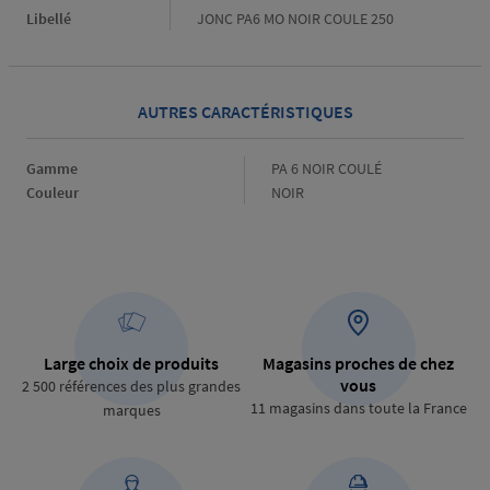
Libellé
JONC PA6 MO NOIR COULE 250
AUTRES CARACTÉRISTIQUES
Gamme
Gamme
PA 6 NOIR COULÉ
Couleur
Couleur
NOIR
Large choix de produits
Magasins proches de chez
vous
2 500 références des plus grandes
11 magasins dans toute la France
marques