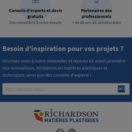
Conseils d'experts et devis
Partenaires des
gratuits
professionnels
Des conseillers à votre écoute
+ de 60 ans de collaboration
Besoin d'inspiration pour vos projets ?
Inscrivez-vous à notre newsletter et recevez en avant-première
nos innovations, tendances en matières plastiques et
techniques, ainsi que des conseils d'experts !
Email