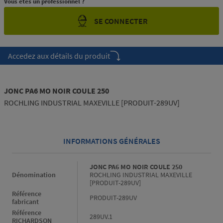
Vous êtes un professionnel ?
SE CONNECTER
Accedez aux détails du produit
JONC PA6 MO NOIR COULE 250
ROCHLING INDUSTRIAL MAXEVILLE [PRODUIT-289UV]
INFORMATIONS GÉNÉRALES
Informations générales
JONC PA6 MO NOIR COULE 250
Dénomination
ROCHLING INDUSTRIAL MAXEVILLE
[PRODUIT-289UV]
Référence
PRODUIT-289UV
fabricant
Référence
289UV.1
RICHARDSON