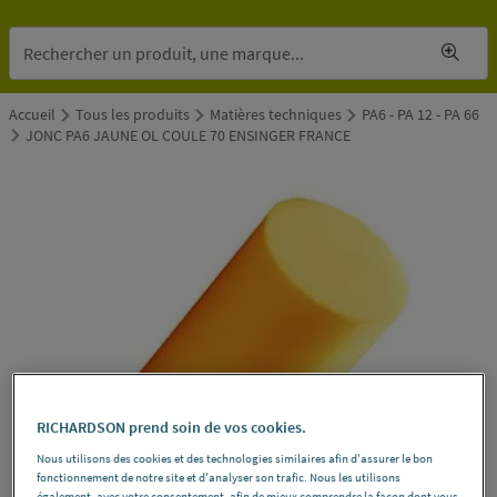
Accueil
Tous les produits
Matières techniques
PA6 - PA 12 - PA 66
JONC PA6 JAUNE OL COULE 70 ENSINGER FRANCE
RICHARDSON prend soin de vos cookies.
Nous utilisons des cookies et des technologies similaires afin d'assurer le bon
fonctionnement de notre site et d'analyser son trafic. Nous les utilisons
également, avec votre consentement, afin de mieux comprendre la façon dont vous