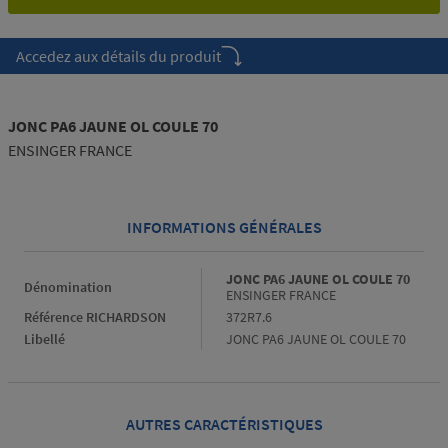
Accedez aux détails du produit
JONC PA6 JAUNE OL COULE 70
ENSINGER FRANCE
INFORMATIONS GÉNÉRALES
Informations générales
JONC PA6 JAUNE OL COULE 70
Dénomination
ENSINGER FRANCE
Référence RICHARDSON
372R7.6
Libellé
JONC PA6 JAUNE OL COULE 70
AUTRES CARACTÉRISTIQUES