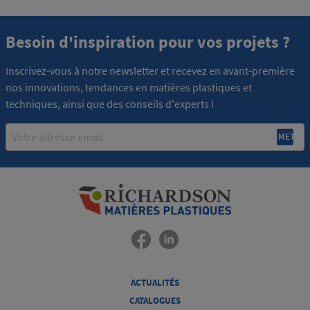
Besoin d'inspiration pour vos projets ?
Inscrivez-vous à notre newsletter et recevez en avant-première
nos innovations, tendances en matières plastiques et
techniques, ainsi que des conseils d'experts !
Email
ACTUALITÉS
CATALOGUES