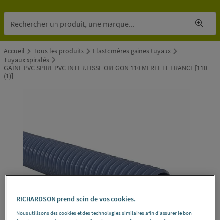
Accueil
Tous les produits
Elastomères gaines tuyaux
Tuyaux spiralés
GAINE PVC SPIRE PVC INTER.LISSE OREGON 110 MERLETT FRANCE [110
(1)]
RICHARDSON prend soin de vos cookies.
Nous utilisons des cookies et des technologies similaires afin d'assurer le bon