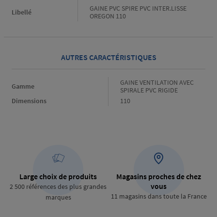
GAINE PVC SPIRE PVC INTER.LISSE
Libellé
OREGON 110
AUTRES CARACTÉRISTIQUES
Gamme
GAINE VENTILATION AVEC
Gamme
SPIRALE PVC RIGIDE
Dimensions
Dimensions
110
Large choix de produits
Magasins proches de chez
vous
2 500 références des plus grandes
11 magasins dans toute la France
marques