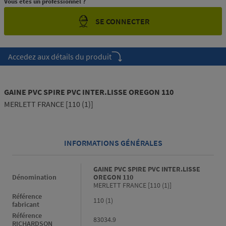
Vous êtes un professionnel ?
SE CONNECTER
Accedez aux détails du produit
GAINE PVC SPIRE PVC INTER.LISSE OREGON 110
MERLETT FRANCE [110 (1)]
INFORMATIONS GÉNÉRALES
Informations générales
GAINE PVC SPIRE PVC INTER.LISSE
Dénomination
OREGON 110
MERLETT FRANCE [110 (1)]
Référence
110 (1)
fabricant
Référence
83034.9
RICHARDSON