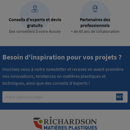
Conseils d'experts et devis
Partenaires des
gratuits
professionnels
Des conseillers à votre écoute
+ de 60 ans de collaboration
Besoin d'inspiration pour vos projets ?
Inscrivez-vous à notre newsletter et recevez en avant-première
nos innovations, tendances en matières plastiques et
techniques, ainsi que des conseils d'experts !
Email