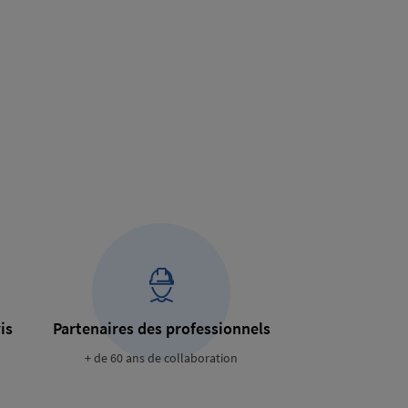
is
Partenaires des professionnels
+ de 60 ans de collaboration