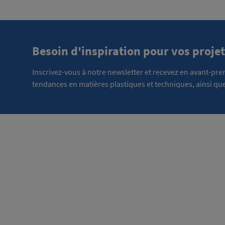
Besoin d'inspiration pour vos projet
Inscrivez-vous à notre newsletter et recevez en avant-pr
tendances en matières plastiques et techniques, ainsi que