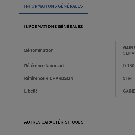
INFORMATIONS GÉNÉRALES
INFORMATIONS GÉNÉRALES
Informations générales
GAINE
Dénomination
SEMA 
Référence fabricant
D.160
Référence RICHARDSON
9184L
Libellé
GAINE
AUTRES CARACTÉRISTIQUES