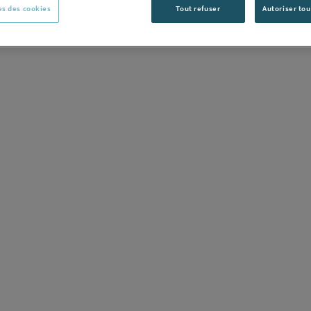
s des cookies
Tout refuser
Autoriser tou
C