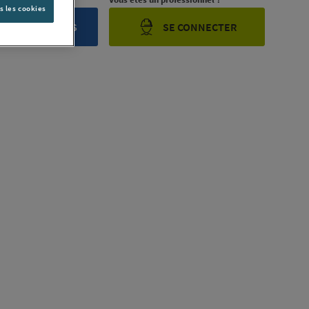
s les cookies
ONTACTEZ-NOUS
SE CONNECTER