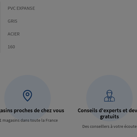
Matière
PVC EXPANSE
Couleur
GRIS
Couleur
ACIER
détail
Dimensions
160
asins proches de chez vous
Conseils d'experts et dev
gratuits
1 magasins dans toute la France
Des conseillers à votre écoute