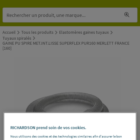
Accueil
Tous les produits
Elastomères gaines tuyaux
Tuyaux spiralés
GAINE PU SPIRE MET.INT.LISSE SUPERFLEX PUR160 MERLETT FRANCE
[160]
RICHARDSON prend soin de vos cookies.
Nous utilisons des cookies et des technologies similaires afin d'assurer le bon