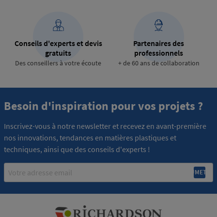
Conseils d'experts et devis
Partenaires des
gratuits
professionnels
Des conseillers à votre écoute
+ de 60 ans de collaboration
Besoin d'inspiration pour vos projets ?
Inscrivez-vous à notre newsletter et recevez en avant-première
nos innovations, tendances en matières plastiques et
techniques, ainsi que des conseils d'experts !
Email