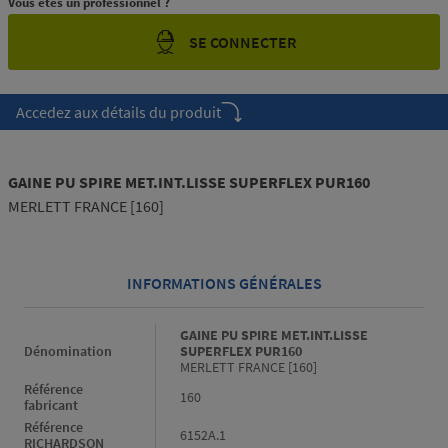
Vous êtes un professionnel ?
SE CONNECTER
Accedez aux détails du produit
GAINE PU SPIRE MET.INT.LISSE SUPERFLEX PUR160
MERLETT FRANCE [160]
INFORMATIONS GÉNÉRALES
Informations générales
GAINE PU SPIRE MET.INT.LISSE
Dénomination
SUPERFLEX PUR160
MERLETT FRANCE [160]
Référence
160
fabricant
Référence
6152A.1
RICHARDSON