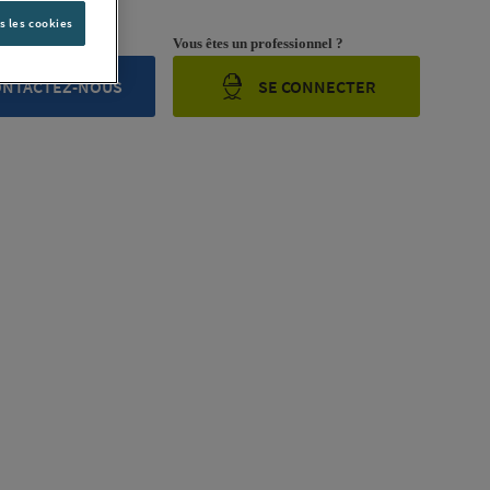
s les cookies
rojet ?
Vous êtes un professionnel ?
ONTACTEZ-NOUS
SE CONNECTER