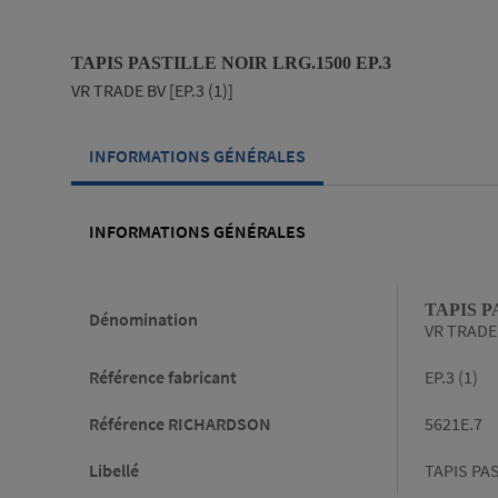
TAPIS PASTILLE NOIR LRG.1500 EP.3
VR TRADE BV [EP.3 (1)]
INFORMATIONS GÉNÉRALES
INFORMATIONS GÉNÉRALES
Informations générales
TAPIS P
Dénomination
VR TRADE 
Référence fabricant
EP.3 (1)
Référence RICHARDSON
5621E.7
Libellé
TAPIS PAS