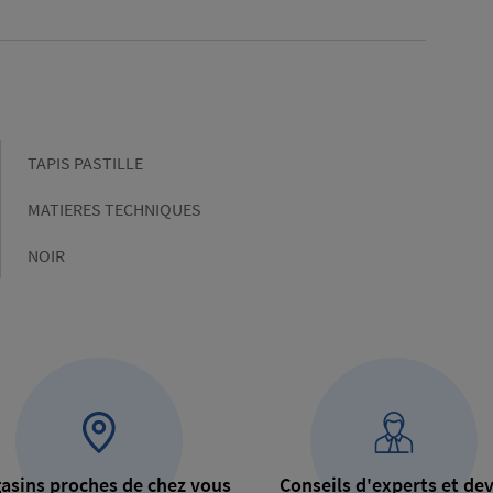
Gamme
TAPIS PASTILLE
Matière
MATIERES TECHNIQUES
Couleur
NOIR
asins proches de chez vous
Conseils d'experts et dev