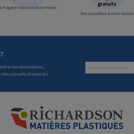
gratuits
1 magasins dans toute la France
Des conseillers à votre écoute
 ?
Email
emière nos innovations,
 des conseils d'experts !