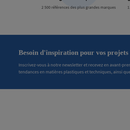
2 500 références des plus grandes marques
1
Besoin d'inspiration pour vos projets
Inscrivez-vous à notre newsletter et recevez en avant-pr
tendances en matières plastiques et techniques, ainsi que