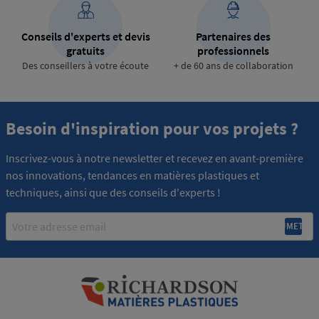
Conseils d'experts et devis
Partenaires des
gratuits
professionnels
Des conseillers à votre écoute
+ de 60 ans de collaboration
Besoin d'inspiration pour vos projets ?
Inscrivez-vous à notre newsletter et recevez en avant-première
nos innovations, tendances en matières plastiques et
techniques, ainsi que des conseils d'experts !
Email