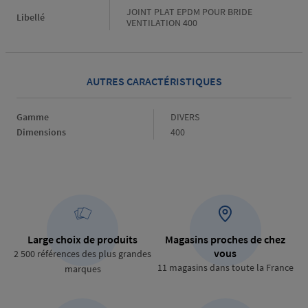
JOINT PLAT EPDM POUR BRIDE
Libellé
VENTILATION 400
AUTRES CARACTÉRISTIQUES
Gamme
Gamme
DIVERS
Dimensions
Dimensions
400
Large choix de produits
Magasins proches de chez
vous
2 500 références des plus grandes
11 magasins dans toute la France
marques