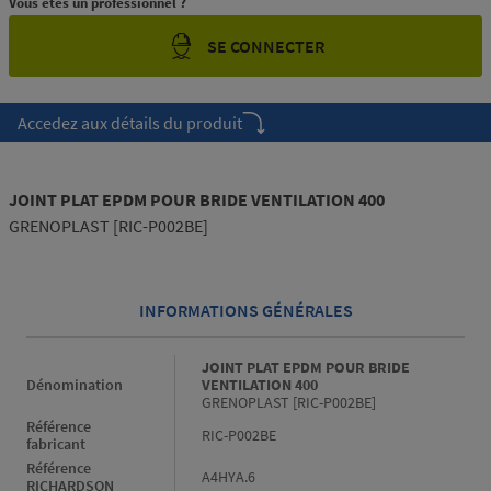
Vous êtes un professionnel ?
SE CONNECTER
Accedez aux détails du produit
JOINT PLAT EPDM POUR BRIDE VENTILATION 400
GRENOPLAST [RIC-P002BE]
INFORMATIONS GÉNÉRALES
Informations générales
JOINT PLAT EPDM POUR BRIDE
Dénomination
VENTILATION 400
GRENOPLAST [RIC-P002BE]
Référence
RIC-P002BE
fabricant
Référence
A4HYA.6
RICHARDSON