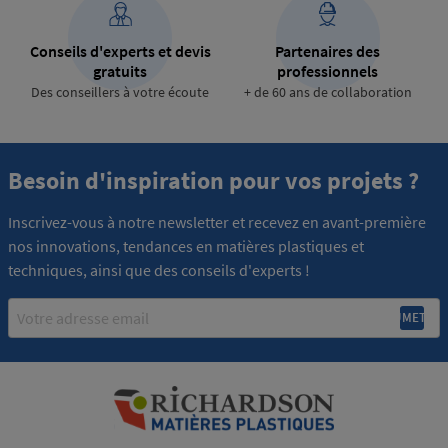
Conseils d'experts et devis
Partenaires des
gratuits
professionnels
Des conseillers à votre écoute
+ de 60 ans de collaboration
Besoin d'inspiration pour vos projets ?
Inscrivez-vous à notre newsletter et recevez en avant-première
nos innovations, tendances en matières plastiques et
techniques, ainsi que des conseils d'experts !
Email