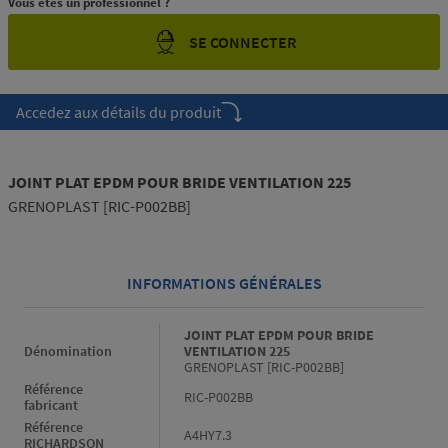
Vous êtes un professionnel ?
SE CONNECTER
Accedez aux détails du produit
JOINT PLAT EPDM POUR BRIDE VENTILATION 225
GRENOPLAST [RIC-P002BB]
INFORMATIONS GÉNÉRALES
Informations générales
JOINT PLAT EPDM POUR BRIDE
Dénomination
VENTILATION 225
GRENOPLAST [RIC-P002BB]
Référence
RIC-P002BB
fabricant
Référence
A4HY7.3
RICHARDSON