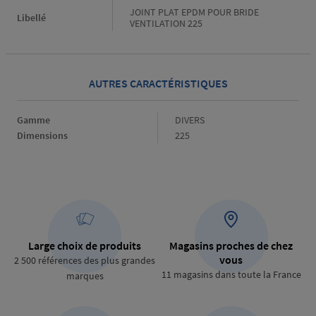
JOINT PLAT EPDM POUR BRIDE
Libellé
VENTILATION 225
AUTRES CARACTÉRISTIQUES
Gamme
Gamme
DIVERS
Dimensions
Dimensions
225
Large choix de produits
Magasins proches de chez
vous
2 500 références des plus grandes
11 magasins dans toute la France
marques