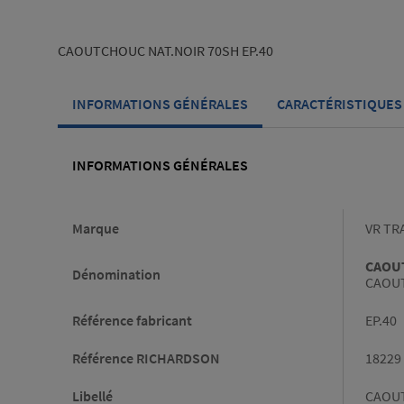
CAOUTCHOUC NAT.NOIR 70SH EP.40
INFORMATIONS GÉNÉRALES
CARACTÉRISTIQUES
INFORMATIONS GÉNÉRALES
Informations générales
Marque
VR TR
CAOUT
Dénomination
CAOUT
Référence fabricant
EP.40
Référence RICHARDSON
18229
Libellé
CAOUT