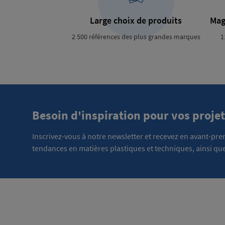
Large choix de produits
Mag
2 500 références des plus grandes marques
1
Besoin d'inspiration pour vos projet
Inscrivez-vous à notre newsletter et recevez en avant-pr
tendances en matières plastiques et techniques, ainsi que