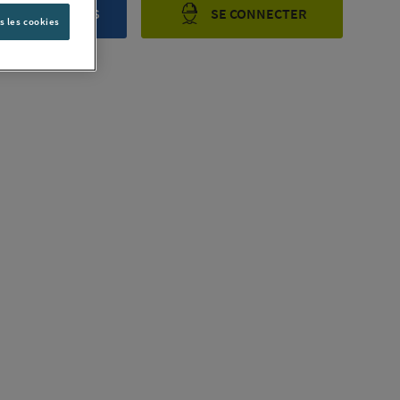
ONTACTEZ-NOUS
SE CONNECTER
s les cookies