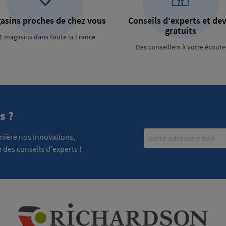
asins proches de chez vous
Conseils d'experts et dev
gratuits
1 magasins dans toute la France
Des conseillers à votre écoute
s ?
Email
emière nos innovations,
 des conseils d'experts !