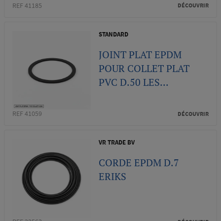
REF 41185
DÉCOUVRIR
STANDARD
JOINT PLAT EPDM
POUR COLLET PLAT
PVC D.50 LES...
REF 41059
DÉCOUVRIR
VR TRADE BV
CORDE EPDM D.7
ERIKS