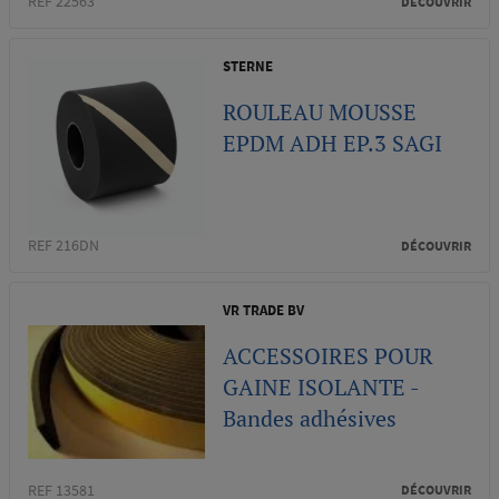
REF 22563
DÉCOUVRIR
STERNE
ROULEAU MOUSSE
EPDM ADH EP.3 SAGI
REF 216DN
DÉCOUVRIR
VR TRADE BV
ACCESSOIRES POUR
GAINE ISOLANTE -
Bandes adhésives
REF 13581
DÉCOUVRIR