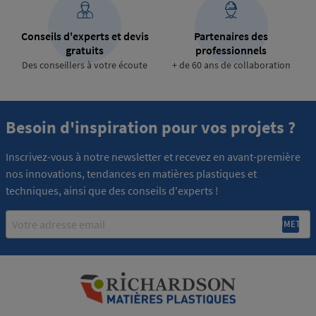
Conseils d'experts et devis
Partenaires des
gratuits
professionnels
Des conseillers à votre écoute
+ de 60 ans de collaboration
Besoin d'inspiration pour vos projets ?
Inscrivez-vous à notre newsletter et recevez en avant-première
nos innovations, tendances en matières plastiques et
techniques, ainsi que des conseils d'experts !
Email