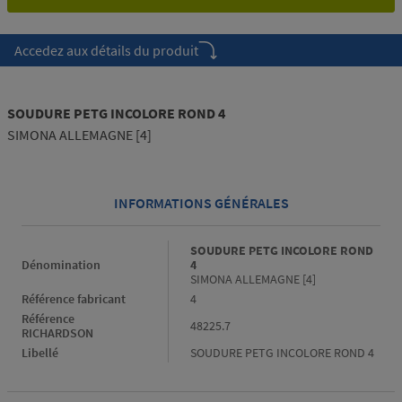
Accedez aux détails du produit
SOUDURE PETG INCOLORE ROND 4
SIMONA ALLEMAGNE [4]
INFORMATIONS GÉNÉRALES
Informations générales
SOUDURE PETG INCOLORE ROND
Dénomination
4
SIMONA ALLEMAGNE [4]
Référence fabricant
4
Référence
48225.7
RICHARDSON
Libellé
SOUDURE PETG INCOLORE ROND 4