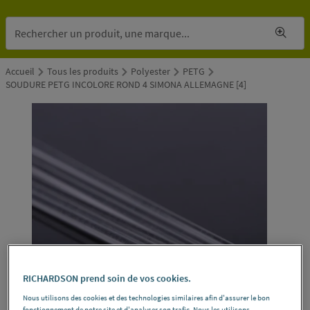
Accueil
Tous les produits
Polyester
PETG
SOUDURE PETG INCOLORE ROND 4 SIMONA ALLEMAGNE [4]
RICHARDSON prend soin de vos cookies.
Nous utilisons des cookies et des technologies similaires afin d'assurer le bon
fonctionnement de notre site et d'analyser son trafic. Nous les utilisons