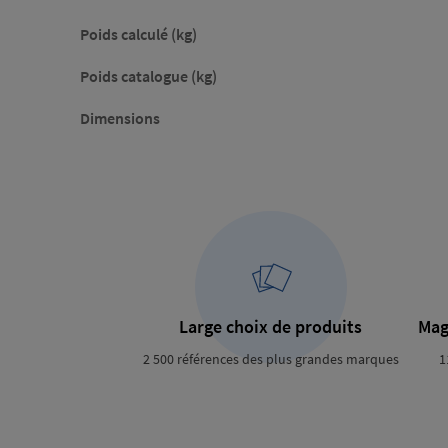
Poids calculé (kg)
Poids catalogue (kg)
Dimensions
Large choix de produits
Mag
2 500 références des plus grandes marques
1