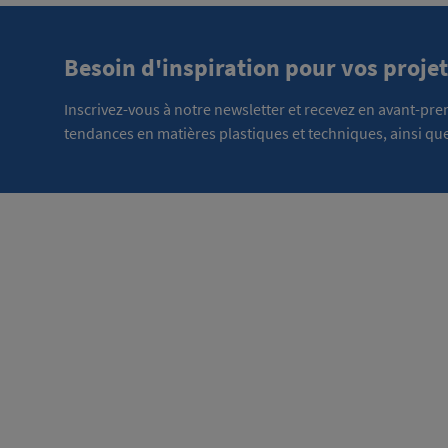
Besoin d'inspiration pour vos projet
Inscrivez-vous à notre newsletter et recevez en avant-pr
tendances en matières plastiques et techniques, ainsi que