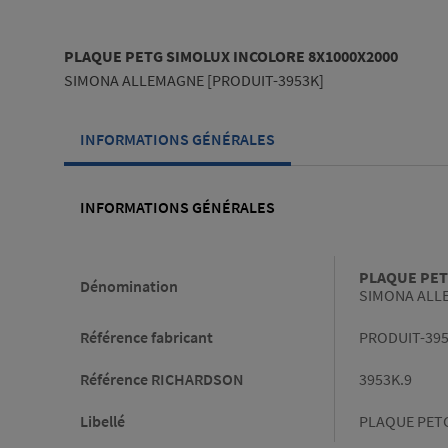
PLAQUE PETG SIMOLUX INCOLORE 8X1000X2000
SIMONA ALLEMAGNE [PRODUIT-3953K]
INFORMATIONS GÉNÉRALES
INFORMATIONS GÉNÉRALES
Informations générales
PLAQUE PET
Dénomination
SIMONA ALL
Référence fabricant
PRODUIT-39
Référence RICHARDSON
3953K.9
Libellé
PLAQUE PETG