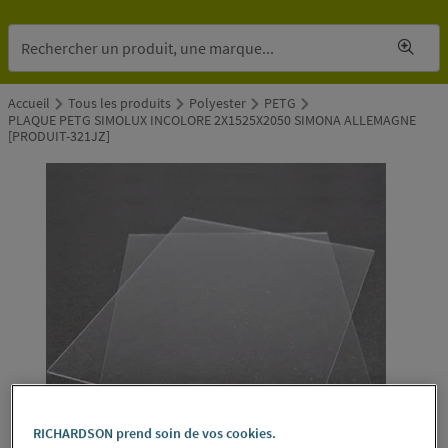
Accueil
Tous les produits
Polyester
PETG
PLAQUE PETG SIMOLUX INCOLORE 2X1525X2050 SIMONA ALLEMAGNE
[PRODUIT-321JZ]
RICHARDSON prend soin de vos cookies.