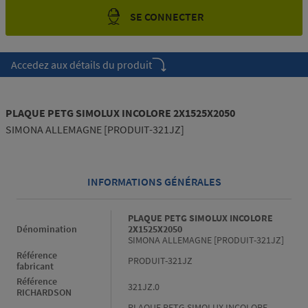
SE CONNECTER
Accedez aux détails du produit
PLAQUE PETG SIMOLUX INCOLORE 2X1525X2050
SIMONA ALLEMAGNE [PRODUIT-321JZ]
INFORMATIONS GÉNÉRALES
Informations générales
PLAQUE PETG SIMOLUX INCOLORE
Dénomination
2X1525X2050
SIMONA ALLEMAGNE [PRODUIT-321JZ]
Référence
PRODUIT-321JZ
fabricant
Référence
321JZ.0
RICHARDSON
PLAQUE PETG SIMOLUX INCOLORE