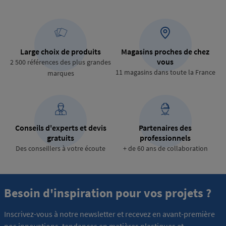
Large choix de produits
Magasins proches de chez
vous
2 500 références des plus grandes
11 magasins dans toute la France
marques
Conseils d'experts et devis
Partenaires des
gratuits
professionnels
Des conseillers à votre écoute
+ de 60 ans de collaboration
Besoin d'inspiration pour vos projets ?
Inscrivez-vous à notre newsletter et recevez en avant-première
nos innovations, tendances en matières plastiques et