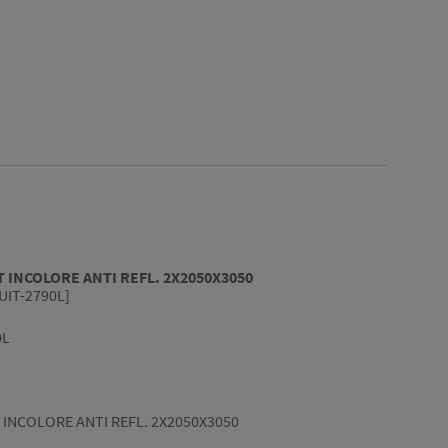
 INCOLORE ANTI REFL. 2X2050X3050
IT-2790L]
0L
 INCOLORE ANTI REFL. 2X2050X3050