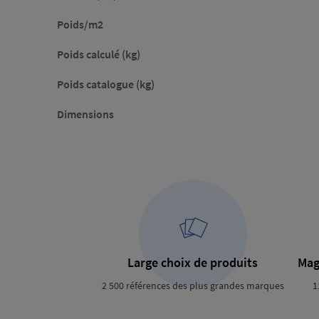
Poids/m2
Poids calculé (kg)
Poids catalogue (kg)
Dimensions
Large choix de produits
Mag
2 500 références des plus grandes marques
1