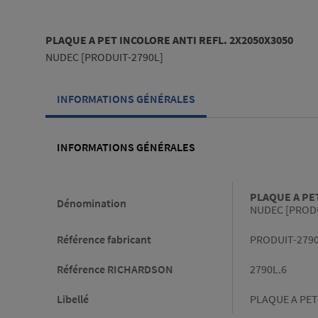
PLAQUE A PET INCOLORE ANTI REFL. 2X2050X3050
NUDEC [PRODUIT-2790L]
INFORMATIONS GÉNÉRALES
INFORMATIONS GÉNÉRALES
Informations générales
PLAQUE A PET
Dénomination
NUDEC [PRODU
Référence fabricant
PRODUIT-279
Référence RICHARDSON
2790L.6
Libellé
PLAQUE A PET