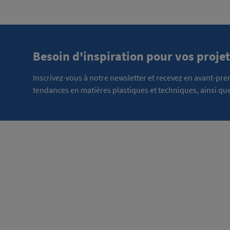
Besoin d'inspiration pour vos projet
Inscrivez-vous à notre newsletter et recevez en avant-pr
tendances en matières plastiques et techniques, ainsi que