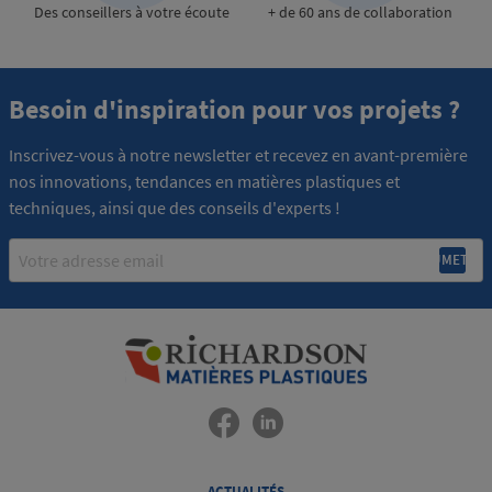
Des conseillers à votre écoute
+ de 60 ans de collaboration
Besoin d'inspiration pour vos projets ?
Inscrivez-vous à notre newsletter et recevez en avant-première
nos innovations, tendances en matières plastiques et
techniques, ainsi que des conseils d'experts !
Email
ACTUALITÉS