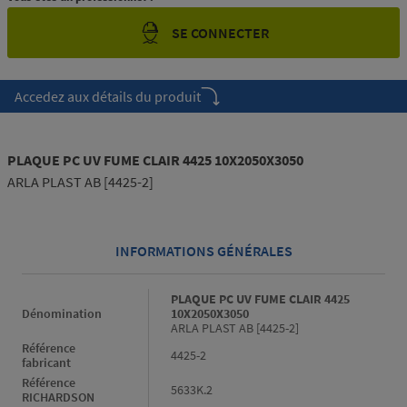
SE CONNECTER
Accedez aux détails du produit
PLAQUE PC UV FUME CLAIR 4425 10X2050X3050
ARLA PLAST AB [4425-2]
INFORMATIONS GÉNÉRALES
Informations générales
PLAQUE PC UV FUME CLAIR 4425
Dénomination
10X2050X3050
ARLA PLAST AB [4425-2]
Référence
4425-2
fabricant
Référence
5633K.2
RICHARDSON