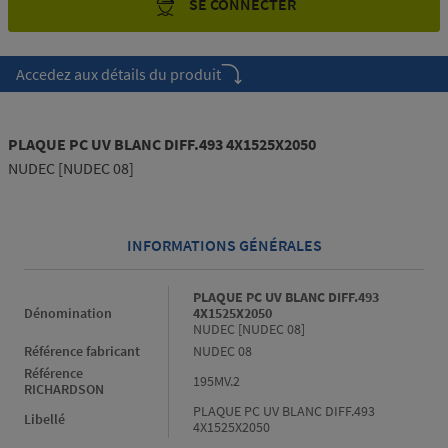
SE CONNECTER
Accedez aux détails du produit
PLAQUE PC UV BLANC DIFF.493 4X1525X2050
NUDEC [NUDEC 08]
INFORMATIONS GÉNÉRALES
Informations générales
PLAQUE PC UV BLANC DIFF.493
Dénomination
4X1525X2050
NUDEC [NUDEC 08]
Référence fabricant
NUDEC 08
Référence
195MV.2
RICHARDSON
PLAQUE PC UV BLANC DIFF.493
Libellé
4X1525X2050