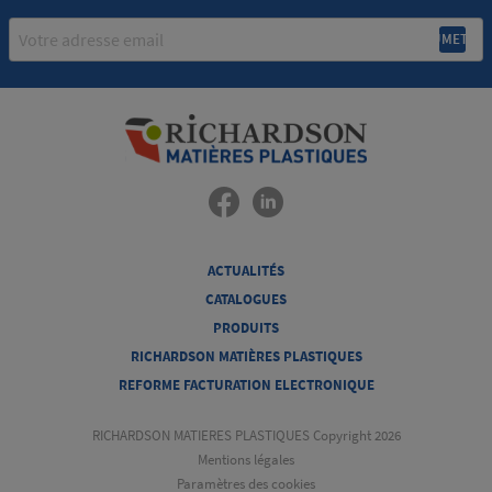
Email
ACTUALITÉS
CATALOGUES
PRODUITS
RICHARDSON MATIÈRES PLASTIQUES
REFORME FACTURATION ELECTRONIQUE
RICHARDSON MATIERES PLASTIQUES Copyright 2026
Mentions légales
Paramètres des cookies