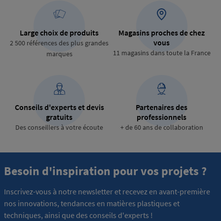
Large choix de produits
Magasins proches de chez
vous
2 500 références des plus grandes
11 magasins dans toute la France
marques
Conseils d'experts et devis
Partenaires des
gratuits
professionnels
Des conseillers à votre écoute
+ de 60 ans de collaboration
Besoin d'inspiration pour vos projets ?
Inscrivez-vous à notre newsletter et recevez en avant-première
nos innovations, tendances en matières plastiques et
techniques, ainsi que des conseils d'experts !