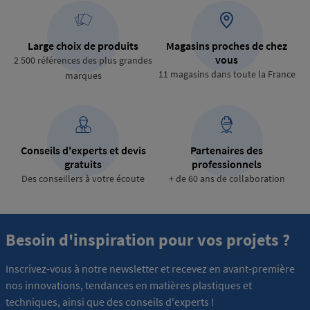
Large choix de produits
Magasins proches de chez
vous
2 500 références des plus grandes
11 magasins dans toute la France
marques
Conseils d'experts et devis
Partenaires des
gratuits
professionnels
Des conseillers à votre écoute
+ de 60 ans de collaboration
Besoin d'inspiration pour vos projets ?
Inscrivez-vous à notre newsletter et recevez en avant-première
nos innovations, tendances en matières plastiques et
techniques, ainsi que des conseils d'experts !