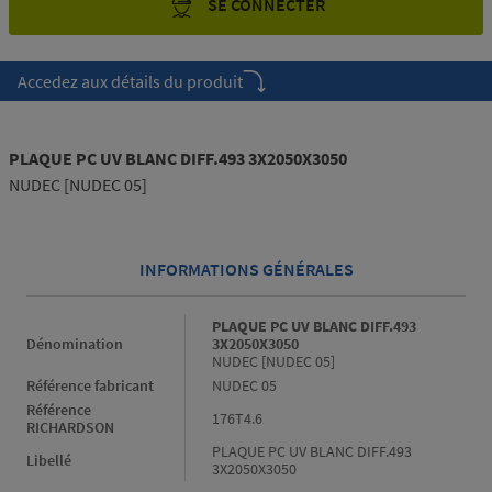
SE CONNECTER
Accedez aux détails du produit
PLAQUE PC UV BLANC DIFF.493 3X2050X3050
NUDEC [NUDEC 05]
INFORMATIONS GÉNÉRALES
Informations générales
PLAQUE PC UV BLANC DIFF.493
Dénomination
3X2050X3050
NUDEC [NUDEC 05]
Référence fabricant
NUDEC 05
Référence
176T4.6
RICHARDSON
PLAQUE PC UV BLANC DIFF.493
Libellé
3X2050X3050