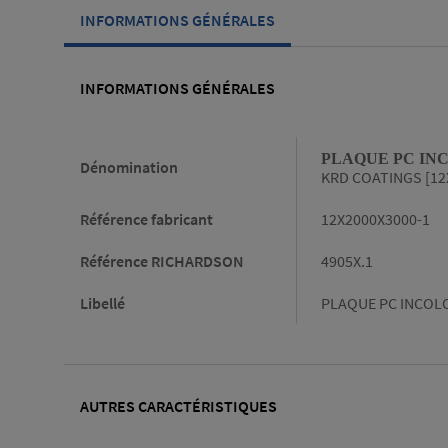
INFORMATIONS GÉNÉRALES
INFORMATIONS GÉNÉRALES
Informations générales
PLAQUE PC INC
Dénomination
KRD COATINGS [12
Référence fabricant
12X2000X3000-1
Référence RICHARDSON
4905X.1
Libellé
PLAQUE PC INCOLO
AUTRES CARACTÉRISTIQUES