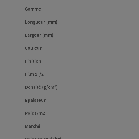
Gamme
Longueur (mm)
Largeur (mm)
Couleur
Finition
Film 1F/2
Densité (g/cm³)
Epaisseur
Poids/m2
Marché