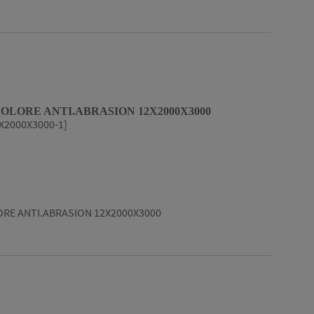
OLORE ANTI.ABRASION 12X2000X3000
X2000X3000-1]
RE ANTI.ABRASION 12X2000X3000