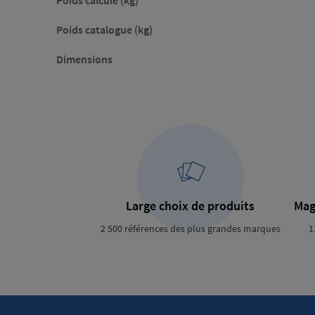
Poids calculé (kg)
Poids catalogue (kg)
Dimensions
Large choix de produits
Mag
2 500 références des plus grandes marques
1