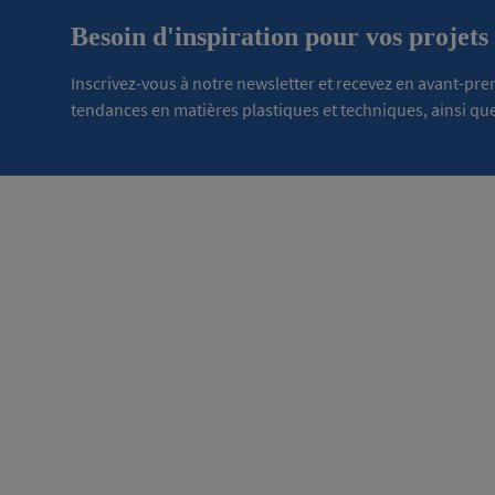
Besoin d'inspiration pour vos projets
Inscrivez-vous à notre newsletter et recevez en avant-pr
tendances en matières plastiques et techniques, ainsi que