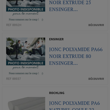
NOIR EXTRUDE 25
ENSINGER...
REF 8892H
DÉCOUVRIR
ENSINGER
JONC POLYAMIDE PA66
NOIR EXTRUDE 80
ENSINGER...
REF 88937
DÉCOUVRIR
ROCHLING
JONC POLYAMIDE PA6
NATUREL COULE 22