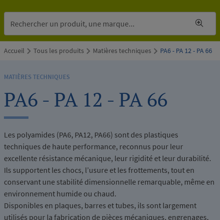
Accueil
Tous les produits
Matières techniques
PA6 - PA 12 - PA 66
MATIÈRES TECHNIQUES
PA6 - PA 12 - PA 66
Les polyamides (PA6, PA12, PA66) sont des plastiques
techniques de haute performance, reconnus pour leur
excellente résistance mécanique, leur rigidité et leur durabilité.
Ils supportent les chocs, l’usure et les frottements, tout en
conservant une stabilité dimensionnelle remarquable, même en
environnement humide ou chaud.
Disponibles en plaques, barres et tubes, ils sont largement
utilisés pour la fabrication de pièces mécaniques, engrenages,