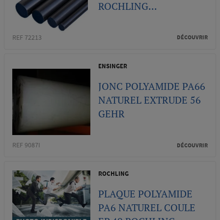
ROCHLING...
REF 72213
DÉCOUVRIR
ENSINGER
JONC POLYAMIDE PA66
NATUREL EXTRUDE 56
GEHR
REF 9087I
DÉCOUVRIR
ROCHLING
PLAQUE POLYAMIDE
PA6 NATUREL COULE