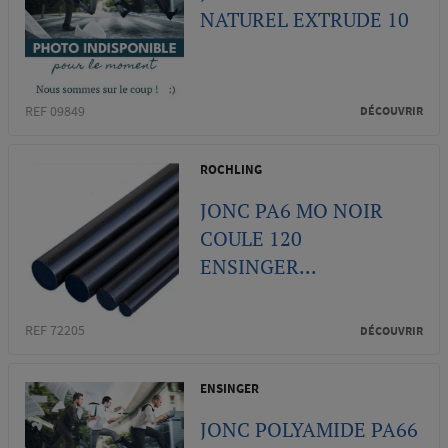
NATUREL EXTRUDE 10
REF 09849
DÉCOUVRIR
ROCHLING
JONC PA6 MO NOIR
COULE 120
ENSINGER...
REF 72205
DÉCOUVRIR
ENSINGER
JONC POLYAMIDE PA66