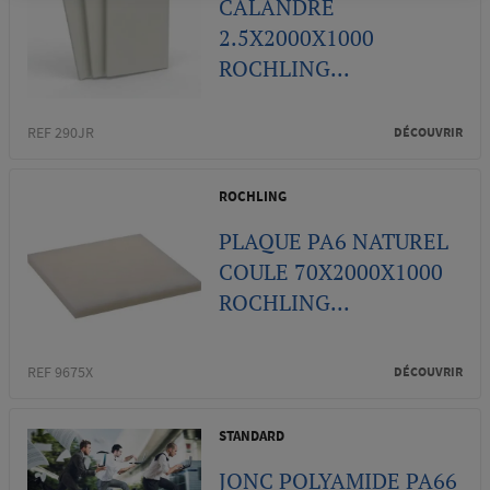
CALANDRE
2.5X2000X1000
ROCHLING...
REF 290JR
DÉCOUVRIR
ROCHLING
PLAQUE PA6 NATUREL
COULE 70X2000X1000
ROCHLING...
REF 9675X
DÉCOUVRIR
STANDARD
JONC POLYAMIDE PA66