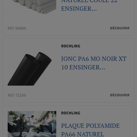
ENSINGER...
REF 9089A
DÉCOUVRIR
ROCHLING
JONC PA6 MO NOIR XT
10 ENSINGER...
REF 72169
DÉCOUVRIR
ROCHLING
PLAQUE POLYAMIDE
PA66 NATUREL