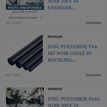
NOIR 30FV 40
ENSINGER...
REF 9181D
DÉCOUVRIR
ROCHLING
JONC POLYAMIDE PA6
MO NOIR COULE 80
ROCHLING...
REF 72198
DÉCOUVRIR
ENSINGER
JONC POLYAMIDE PA66
NOIR 30FV 70